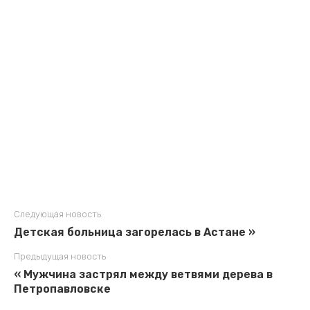
Следующая новость
Детская больница загорелась в Астане »
Предыдущая новость
« Мужчина застрял между ветвями дерева в
Петропавловске