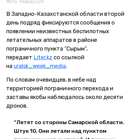
Фото: Pixabay.com
В Западно-Казахстанской области второй
день подряд фиксируются сообщения о
появлении неизвестных беспилотных
летательных аппаратов в районе
пограничного пункта “Сырым”,
передает
Liter.kz
со ссылкой
на
uralsk_week_media
.
По словам очевидцев, в небе над
территорией пограничного перехода и
заставы якобы наблюдалось около десяти
дронов.
“Летят со стороны Самарской области.
Штук 10. Они летали над пунктом