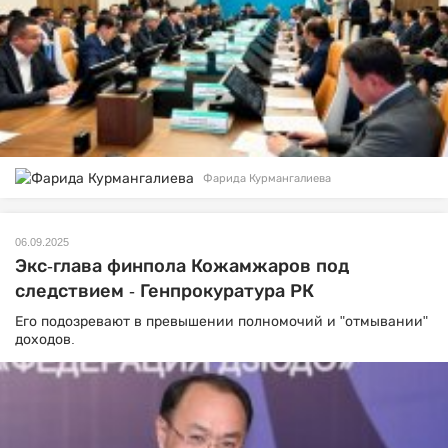
Фарида Курмангалиева
06.09.2025
Экс-глава финпола Кожамжаров под
следствием - Генпрокуратура РК
Его подозревают в превышении полномочий и "отмывании"
доходов.