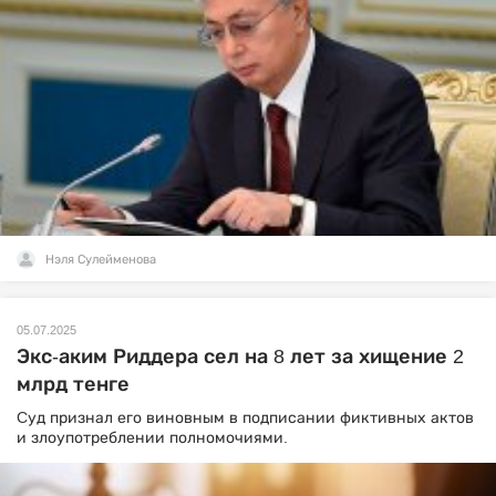
Нэля Сулейменова
05.07.2025
Экс-аким Риддера сел на 8 лет за хищение 2
млрд тенге
Cуд признал его виновным в подписании фиктивных актов
и злоупотреблении полномочиями.