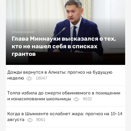
Образование
Глава Миннауки высказался о тех,
кто не нашел себя в списках
грантов
Дожди вернутся в Алматы: прогноз на будущую
неделю
18047
Толпа избила до смерти обвиняемого в похищении
и изнасиловании школьницы
9032
Когда в Шымкенте ослабнет жара: прогноз на 10–14
августа
8061