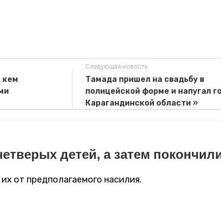
Следующая новость
с кем
Тамада пришел на свадьбу в
ми
полицейской форме и напугал г
Карагандинской области »