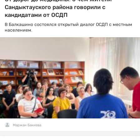
Сандыктауского района говорили с
кандидатами от ОСДП
В Балкашино состоялся открытый диалог ОСДП с местным
населением.
Маржан Бакиева