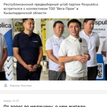
Республиканский предвыборный штаб партии Respublica
встретился с коллективом ТОО "Вега-Пром" в
Кызылординской области.
Маржан Бакиева
вчера, 22:33
От дорог до медицины: о чем жители