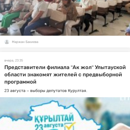
Маржан Бакиева
вчера, 23:35
Представители филиала "Ак жол" Улытауской
области знакомят жителей с предвыборной
программой
23 августа – выборы депутатов Курултая.