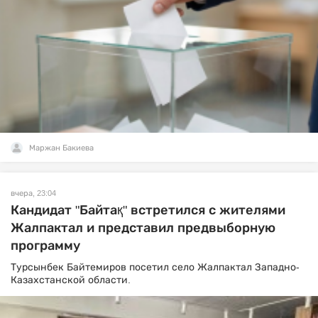
Маржан Бакиева
вчера, 23:04
Кандидат "Байтақ" встретился с жителями
Жалпактал и представил предвыборную
программу
Турсынбек Байтемиров посетил село Жалпактал Западно-
Казахстанской области.