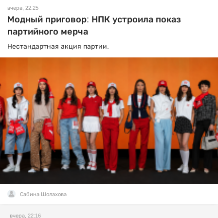
вчера, 22:25
Модный приговор: НПК устроила показ
партийного мерча
Нестандартная акция партии.
Сабина Шолахова
вчера, 22:16