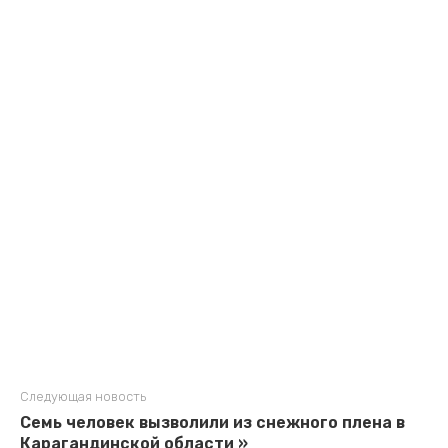
Следующая новость
Семь человек вызволили из снежного плена в
Карагандинской области »