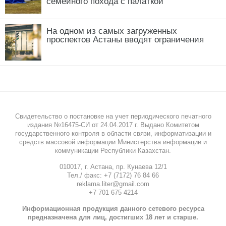
семейного похода с палаткой
На одном из самых загруженных
проспектов Астаны вводят ограничения
Свидетельство о постановке на учет периодического печатного
издания №16475-СИ от 24.04.2017 г. Выдано Комитетом
государственного контроля в области связи, информатизации и
средств массовой информации Министерства информации и
коммуникации Республики Казахстан.
010017, г. Астана, пр. Кунаева 12/1
Тел./ факс: +7 (7172) 76 84 66
reklama.liter@gmail.com
+7 701 675 4214
Информационная продукция данного сетевого ресурса
предназначена для лиц, достигших 18 лет и старше.