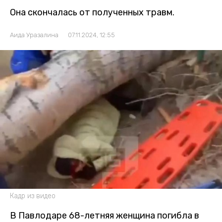
Она скончалась от полученных травм.
Аида Уразалина
07.11.2024, 12:55
Кадр из видео
В Павлодаре 68-летняя женщина погибла в