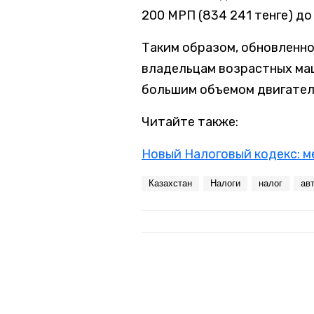
200 МРП (834 241 тенге) до 
Таким образом, обновленно
владельцам возрастных маш
большим объемом двигател
Читайте также:
Новый Налоговый кодекс: м
Казахстан
Налоги
налог
ав