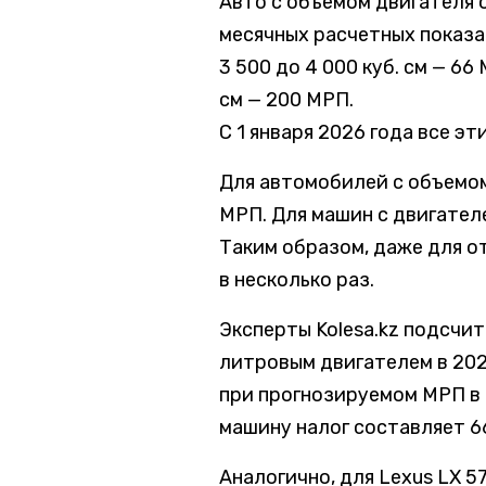
Авто с объемом двигателя о
месячных расчетных показа
3 500 до 4 000 куб. см — 66
см — 200 МРП.
С 1 января 2026 года все э
Для автомобилей с объемом 
МРП.
Для машин с двигателе
Таким образом, даже для о
в несколько раз.
Эксперты Kolesa.kz подсчита
литровым двигателем в 202
при прогнозируемом МРП в 4
машину налог составляет 66
Аналогично, для Lexus LX 5