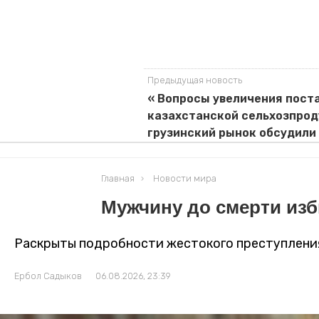
Предыдущая новость
« Вопросы увеличения пост
казахстанской сельхозпрод
грузинский рынок обсудили 