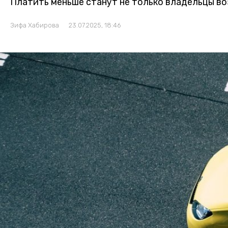
Платить меньше станут не только владельцы во
Зифа Хабирова
23.07.2025, 18:46