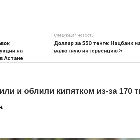
Следующая новость
авок
Доллар за 550 тенге: Нацбанк н
укции на
валютную интервенцию »
в Астане