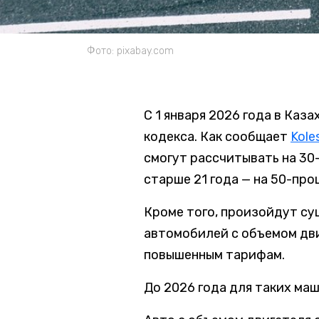
Фото: pixabay.com
С 1 января 2026 года в Каз
кодекса. Как сообщает
Kole
смогут рассчитывать на 30
старше 21 года — на 50-пр
Кроме того, произойдут су
автомобилей с объемом дви
повышенным тарифам.
До 2026 года для таких ма