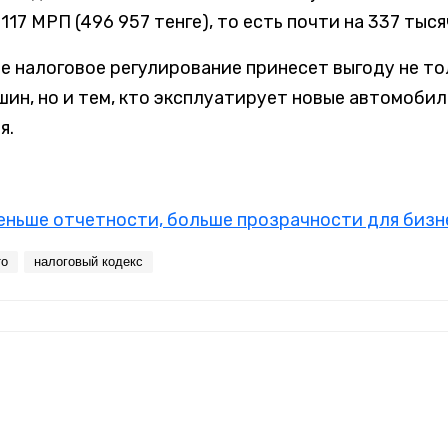
117 МРП (496 957 тенге), то есть почти на 337 тыся
е налоговое регулирование принесет выгоду не то
ин, но и тем, кто эксплуатирует новые автомобил
я.
еньше отчетности, больше прозрачности для бизн
то
налоговый кодекс