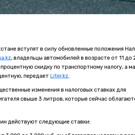
ахстане вступят в силу обновленные положения На
sa.kz
, владельцы автомобилей в возрасте от 11 до 
-процентную скидку по транспортному налогу, а м
оцентную, передает
Liter.kz
.
щественные изменения в налоговых ставках для
гателя свыше 3 литров, которые сейчас облагают
шин действуют следующие ставки: