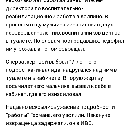
несколько лет работал заместителем
директора по воспитательно-
реабилитационной работе в Колпино. В
прошлом году мужчина изнасиловал двух
несовершеннолетних воспитанников центра
в туалете. По словам пострадавших, педофил
им угрожал, а потом совращал.
Сперва жертвой выбрал 17-летнего
подростка-инвалида, надругался над ним в
туалете и в кабинете. Вторую жертву,
восьмилетнего мальчика, вызвал к себе в
кабинет, где его изнасиловал.
Недавно вскрылись ужасные подробности
“работы” Германа, его уволили. Накануне
извращенца задержали, он в ИВС.