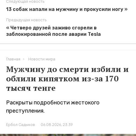
Следующая новость
13 собак напали на мужчину и прокусили ногу »
Предыдущая новость
« Четверо друзей заживо сгорели в
заблокированной после аварии Tesla