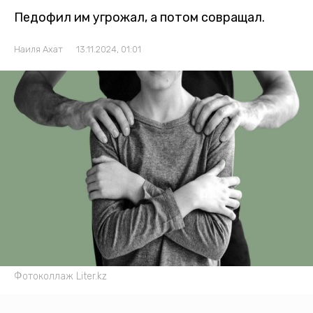
Педофил им угрожал, а потом совращал.
Наиля Ахат
13.11.2024, 01:01
Фотоколлаж Liter.kz