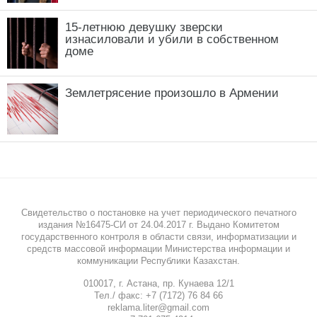
15-летнюю девушку зверски
изнасиловали и убили в собственном
доме
Землетрясение произошло в Армении
Свидетельство о постановке на учет периодического печатного
издания №16475-СИ от 24.04.2017 г. Выдано Комитетом
государственного контроля в области связи, информатизации и
средств массовой информации Министерства информации и
коммуникации Республики Казахстан.
010017, г. Астана, пр. Кунаева 12/1
Тел./ факс: +7 (7172) 76 84 66
reklama.liter@gmail.com