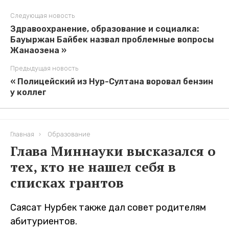
Следующая новость
Здравоохранение, образование и социалка:
Бауыржан Байбек назвал проблемные вопросы
Жанаозена »
Предыдущая новость
« Полицейский из Нур-Султана воровал бензин
у коллег