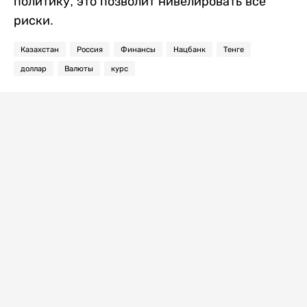
политику, это позволит нивелировать все
риски.
Казахстан
Россия
Финансы
Нацбанк
Тенге
доллар
Валюты
курс