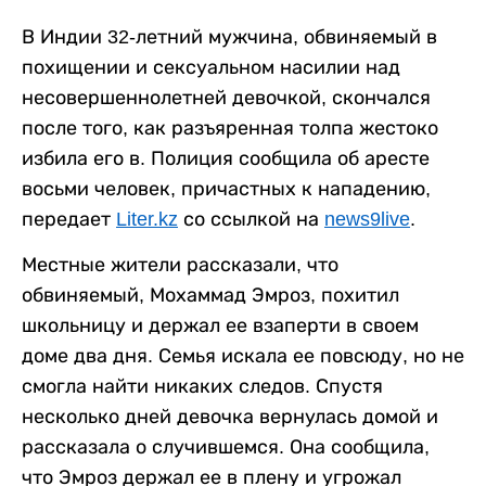
В Индии 32-летний мужчина, обвиняемый в
похищении и сексуальном насилии над
несовершеннолетней девочкой, скончался
после того, как разъяренная толпа жестоко
избила его в. Полиция сообщила об аресте
восьми человек, причастных к нападению,
передает
Liter.kz
со ссылкой на
news9live
.
Местные жители рассказали, что
обвиняемый, Мохаммад Эмроз, похитил
школьницу и держал ее взаперти в своем
доме два дня. Семья искала ее повсюду, но не
смогла найти никаких следов. Спустя
несколько дней девочка вернулась домой и
рассказала о случившемся. Она сообщила,
что Эмроз держал ее в плену и угрожал