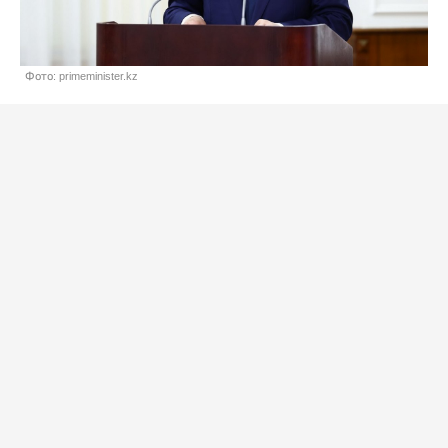
Фото: primeminister.kz