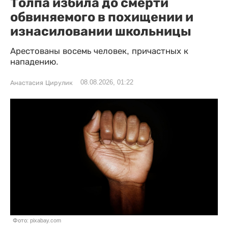
Толпа избила до смерти
обвиняемого в похищении и
изнасиловании школьницы
Арестованы восемь человек, причастных к
нападению.
08.08.2026, 01:22
Анастасия Цирулик
Фото: pixabay.com