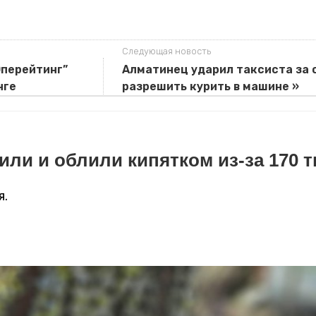
Следующая новость
Оперейтинг”
Алматинец ударил таксиста за 
нге
разрешить курить в машине »