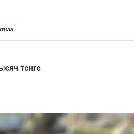
отказ