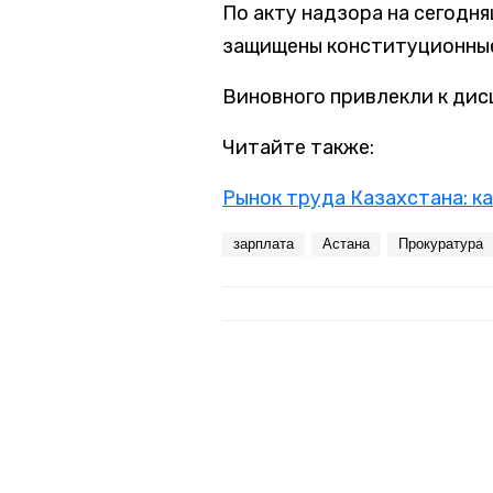
По акту надзора на сегодн
защищены конституционные
Виновного привлекли к ди
Читайте также:
Рынок труда Казахстана: ка
зарплата
Астана
Прокуратура