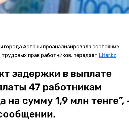
ы города Астаны проанализировала состояние
 трудовых прав работников, передает
Liter.kz
.
кт задержки в выплате
платы 47 работникам
 на сумму 1,9 млн тенге”, 
 сообщении.