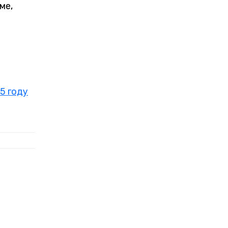
ме,
5 году