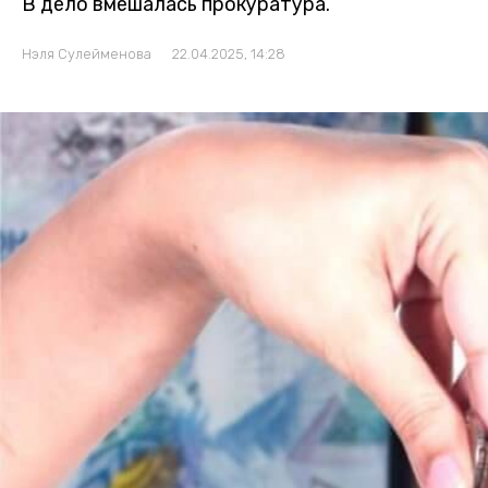
В дело вмешалась прокуратура.
Нэля Сулейменова
22.04.2025, 14:28