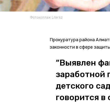
Фотоколлаж Liter.kz
Прокуратура района Алмат
законности в сфере защиты
“Выявлен фа
заработной 
детского сада
говорится в