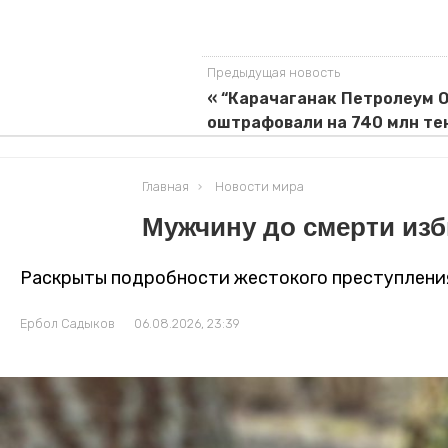
Предыдущая новость
« “Карачаганак Петролеум 
оштрафовали на 740 млн те