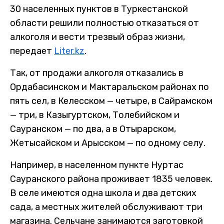
30 населенных пунктов в Туркестанской
области решили полностью отказаться от
алкоголя и вести трезвый образ жизни,
передает
Liter.kz
.
Так, от продажи алкоголя отказались в
Ордабасинском и Мактаральском районах по
пять сел, в Келесском — четыре, в Сайрамском
— три, в Казыгуртском, Толебийском и
Сауранском — по два, а в Отырарском,
Жетысайском и Арысском — по одному селу.
Например, в населенном пункте Нуртас
Сауранского района проживает 1835 человек.
В селе имеются одна школа и два детских
сада, а местных жителей обслуживают три
магазина. Сельчане занимаются заготовкой