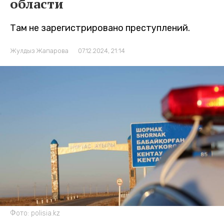
области
Там не зарегистрировано преступлений.
Жулдыз Жапарова
07.12.2024, 21:14
Фото: polisia.kz