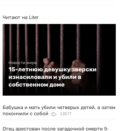
Читают на Liter
Новости мира
15-летнюю девушку зверски
изнасиловали и убили в
собственном доме
Бабушка и мать убили четверых детей, а затем
покончили с собой
13577
Отец арестован после загадочной смерти 9-