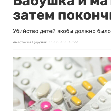
Бабушка и ма
затем поконч
Убийство детей якобы должно было 
06.08.2026, 02:33
Анастасия Цирулик