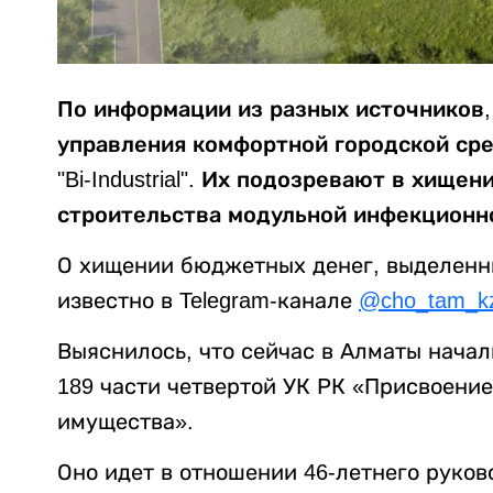
По информации из разных источников
управления комфортной городской ср
"Bi-Industrial". Их подозревают в хище
строительства модульной инфекционн
О хищении бюджетных денег, выделенны
известно в Telegram-канале
@cho_tam_k
Выяснилось, что сейчас в Алматы начал
189 части четвертой УК РК «Присвоение
имущества».
Оно идет в отношении 46-летнего руко