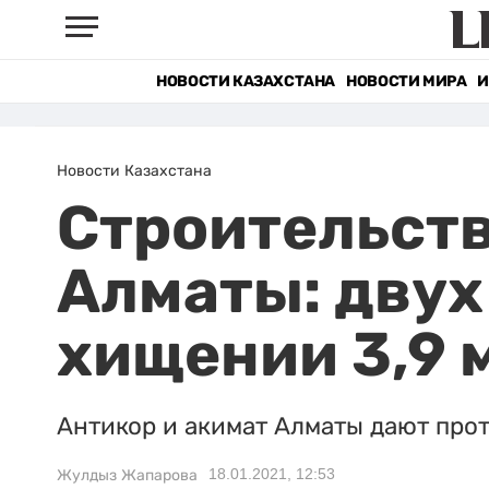
НОВОСТИ КАЗАХСТАНА
НОВОСТИ МИРА
И
Новости Казахстана
Строительств
Алматы: двух
хищении 3,9 
Антикор и акимат Алматы дают про
18.01.2021, 12:53
Жулдыз Жапарова