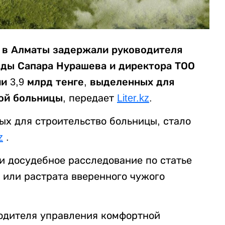
, в Алматы задержали руководителя
еды Сапара Нурашева и директора ТОО
нии 3,9 млрд тенге, выделенных для
ой больницы,
передает
Liter.kz
.
х для строительство больницы, стало
z
.
и досудебное расследование по статье
 или растрата вверенного чужого
водителя управления комфортной