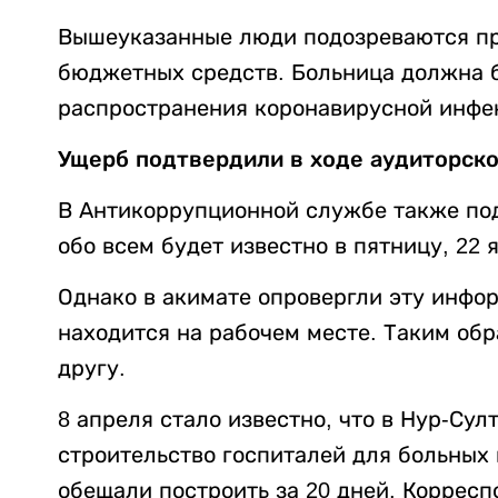
Вышеуказанные люди подозреваются при
бюджетных средств. Больница должна 
распространения коронавирусной инфе
Ущерб подтвердили в ходе аудиторско
В Антикоррупционной службе также по
обо всем будет известно в пятницу, 22 
Однако в акимате опровергли эту инфо
находится на рабочем месте. Таким обр
другу.
8 апреля стало известно, что в Нур-Су
строительство госпиталей для больных
обещали построить за 20 дней. Корреспо