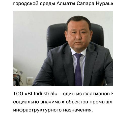
городской среды Алматы Сапара Нурашева
ТОО «BI Industrial» – один из флагмано
социально значимых объектов промышле
инфраструктурного назначения.