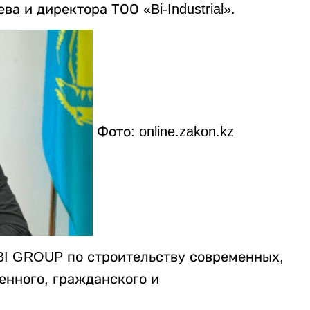
 и директора ТОО «Bi-Industrial».
Фото: online.zakon.kz
в BI GROUP по строительству современных,
нного, гражданского и