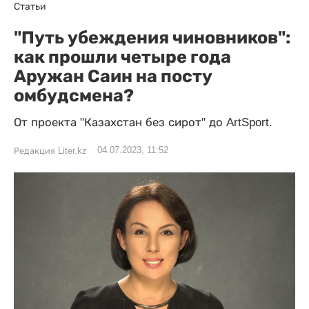
Статьи
"Путь убеждения чиновников":
как прошли четыре года
Аружан Саин на посту
омбудсмена?
От проекта "Казахстан без сирот" до ArtSport.
04.07.2023, 11:52
Редакция Liter.kz