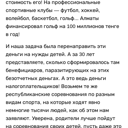
стоимость его! На профессиональные
спортивные клубы — футбол, хоккей,
волейбол, баскетбол, гольф... Алматы
финансировал гольф на 100 миллионов тенге
в год!
И наша задача была перенаправить эти
деньги на нужды детей. А за 30 лет
представляете, сколько сформировалось там
бенефициаров, паразитирующих на этих
безотчетных деньгах. А это ведь деньги
налогоплательщиков! Возьмем те же
республиканские соревнования по разным
видам спорта, на которые ходят явно
немногие тысячи людей, как об этом нам
заявляют. Уверена, родители лучше пойдут
на соревнования своих детей, пусть даже это