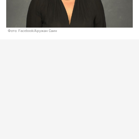
Фото: Facebook/Аружан Саин