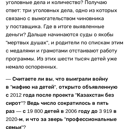
уголовные дела и количество? Получаю
ответ: три уголовных дела, одно из которых
связано с вымогательством чиновника
у поставщика. Где в итоге выявленные
деньги? Дальше начинаются суды о якобы
"мертвых душах", и родители по спискам этим
с медалями и грамотами отстаивают работу
программы. Из этих шести тысяч детей уже
немало оспоренных.
— Считаете ли вы, что выиграли войну
в "мафию на детей", открыто объявленную
с 2012 года после проекта "Казахстан без
сирот"? Ведь число сократилось в пять
раз — с 19 800 детей в 2006 году до 3 919 в
2020-м, и что за зверь "профессиональные
семьи"?