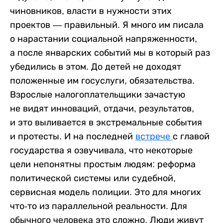
чиновников, власти в нужности этих
проектов — правильный. Я много им писала
о нарастании социальной напряженности,
а после январских событий мы в который раз
убедились в этом. До детей не доходят
положенные им госуслуги, обязательства.
Взрослые налогоплательщики зачастую
не видят инноваций, отдачи, результатов,
и это выливается в экстремальные события
и протесты. И на последней
встрече
с главой
государства я озвучивала, что некоторые
цели непонятны простым людям: реформа
политической системы или судебной,
сервисная модель полиции. Это для многих
что-то из параллельной реальности. Для
обычного человека это сложно. Люди живут