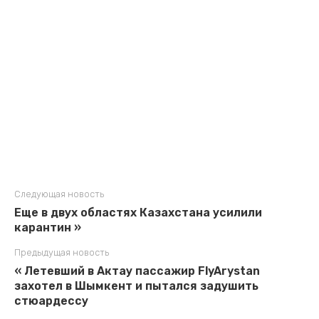
Следующая новость
Еще в двух областях Казахстана усилили
карантин »
Предыдущая новость
« Летевший в Актау пассажир FlyArystan
захотел в Шымкент и пытался задушить
стюардессу