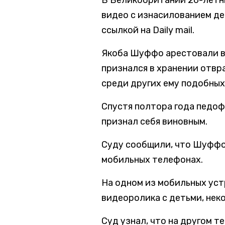
В Великобритании 26-летн
видео с изнасилованием де
ссылкой на Daily
mail.
Якоба Шуффо арестовали в 
признался в хранении отвр
среди других ему подобных
Спустя полтора года педоф
признал себя виновным.
Суду сообщили, что Шуффо
мобильных телефонах.
На одном из мобильных уст
видеоролика с детьми, нек
Суд узнал, что на другом 