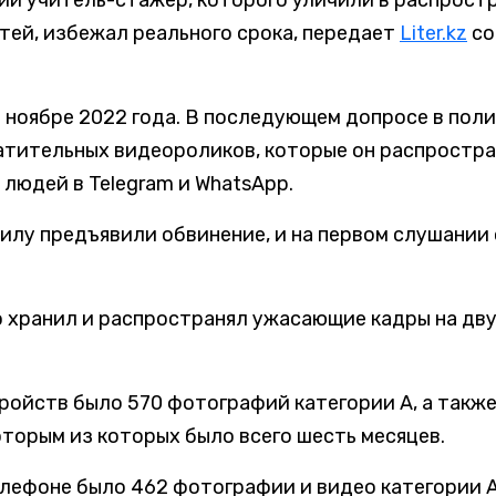
ий учитель-стажер, которого уличили в распрост
тей, избежал реального срока, передает
Liter.kz
со
ноябре 2022 года. В последующем допросе в поли
атительных видеороликов, которые он распростр
 людей в Telegram и WhatsApp.
илу предъявили обвинение, и на первом слушании 
 хранил и распространял ужасающие кадры на дв
ройств было 570 фотографий категории А, а такж
оторым из которых было всего шесть месяцев.
телефоне было 462 фотографии и видео категории А