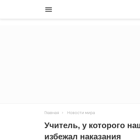
Главная
Новости мира
Учитель, у которого н
избежал наказания