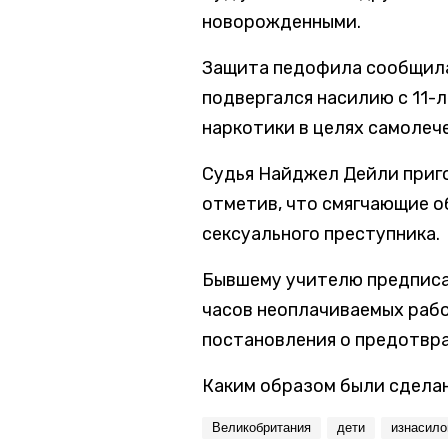
новорожденными.
Защита педофила сообщила,
подвергался насилию с 11-л
наркотики в целях самолеч
Судья Найджел Дейли приг
отметив, что смягчающие 
сексуального преступника.
Бывшему учителю предписа
часов неоплачиваемых рабо
постановления о предотвра
Каким образом были сделан
Великобритания
дети
изнасило