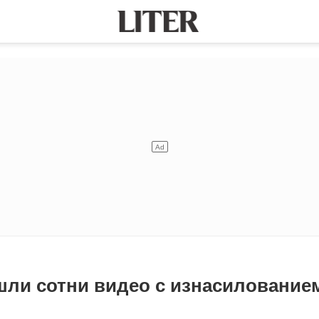
ашли сотни видео с изнасиловани