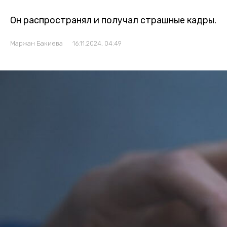
Он распространял и получал страшные кадры.
Маржан Бакиева
16.11.2024, 04:49