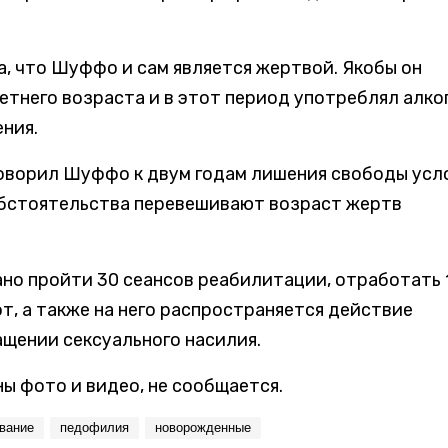
 что Шуффо и сам является жертвой. Якобы он
етнего возраста и в этот период употреблял алко
ения.
оворил Шуффо к двум годам лишения свободы усл
обстоятельства перевешивают возраст жертв
но пройти 30 сеансов реабилитации, отработать 
т, а также на него распространяется действие
щении сексуального насилия.
ы фото и видео, не сообщается.
вание
педофилия
новорожденные