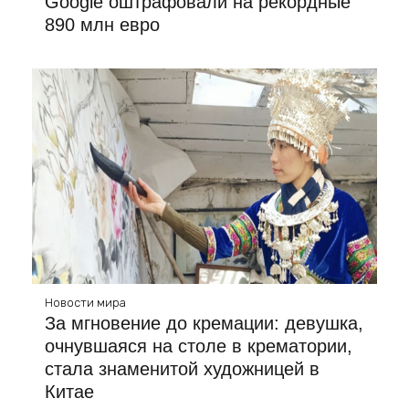
Google оштрафовали на рекордные
890 млн евро
Новости мира
За мгновение до кремации: девушка,
очнувшаяся на столе в крематории,
стала знаменитой художницей в
Китае