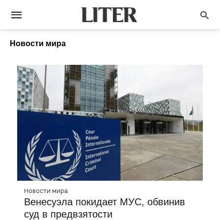
Новости мира
Новости мира
Венесуэла покидает МУС, обвинив
суд в предвзятости