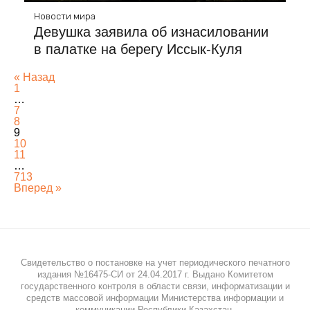
Новости мира
Девушка заявила об изнасиловании
в палатке на берегу Иссык-Куля
« Назад
1
…
7
8
9
10
11
…
713
Вперед »
Свидетельство о постановке на учет периодического печатного
издания №16475-СИ от 24.04.2017 г. Выдано Комитетом
государственного контроля в области связи, информатизации и
средств массовой информации Министерства информации и
коммуникации Республики Казахстан.