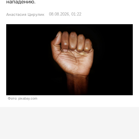
нападению.
08.08.2026, 01:22
Анастасия Цирулик
Фото: pixabay.com