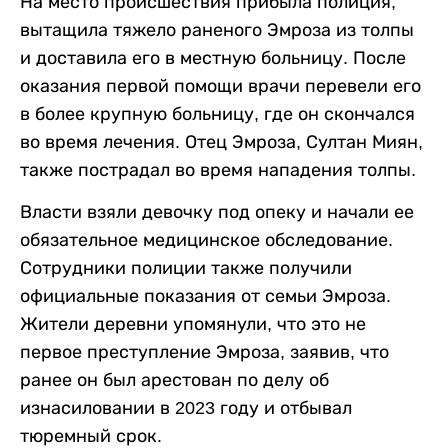
На место происшествия прибыла полиция,
вытащила тяжело раненого Эмроза из толпы
и доставила его в местную больницу. После
оказания первой помощи врачи перевели его
в более крупную больницу, где он скончался
во время лечения. Отец Эмроза, Султан Миян,
также пострадал во время нападения толпы.
Власти взяли девочку под опеку и начали ее
обязательное медицинское обследование.
Сотрудники полиции также получили
официальные показания от семьи Эмроза.
Жители деревни упомянули, что это не
первое преступление Эмроза, заявив, что
ранее он был арестован по делу об
изнасиловании в 2023 году и отбывал
тюремный срок.