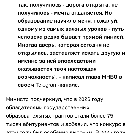
так: получилось - дорога открыта, не
получилось - мечта отдаляется. Но
образование научило меня, пожалуй,
одному из самых важных уроков - путь
человека редко бывает прямой линией.
Иногда дверь, которая сегодня не
открылась, заставляет искать другую и
именно за ней впоследствии
оказывается твоя настоящая
возможность", - написал глава МНВО в
своем Telegram-канале.
Министр подчеркнул, что в 2026 году
обладателями государственных
образовательных грантов стали более 75
тысяч абитуриентов и добавил, что конкурс в
этом году был особенно высоким. В 2025 году