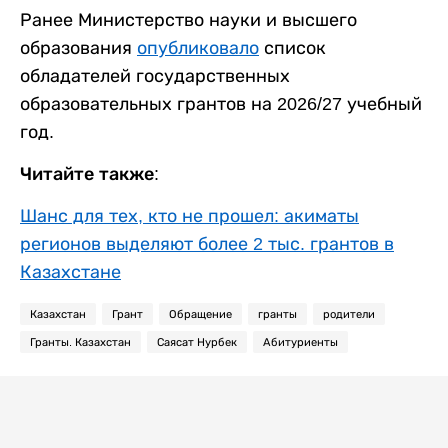
Ранее Министерство науки и высшего
образования
опубликовало
список
обладателей государственных
образовательных грантов на 2026/27 учебный
год.
Читайте также:
Шанс для тех, кто не прошел: акиматы
регионов выделяют более 2 тыс. грантов в
Казахстане
Казахстан
Грант
Обращение
гранты
родители
Гранты. Казахстан
Саясат Нурбек
Абитуриенты