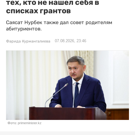
тех, кто не нашел себя в
списках грантов
Саясат Нурбек также дал совет родителям
абитуриентов.
07.08.2026, 23:46
Фарида Курмангалиева
Фото: primeminister.kz