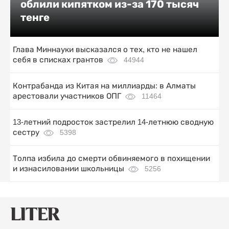
облили кипятком из-за 170 тысяч
тенге
Глава Миннауки высказался о тех, кто не нашел
себя в списках грантов
44944
Контрабанда из Китая на миллиарды: в Алматы
арестовали участников ОПГ
11464
13-летний подросток застрелил 14-летнюю сводную
сестру
5398
Толпа избила до смерти обвиняемого в похищении
и изнасиловании школьницы
5256