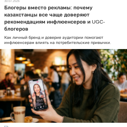
30.07.2026
Блогеры вместо рекламы: почему
казахстанцы все чаще доверяют
рекомендациям инфлюенсеров и UGC-
блогеров
Как личный бренд и доверие аудитории помогают
инфлюенсерам влиять на потребительские привычки.