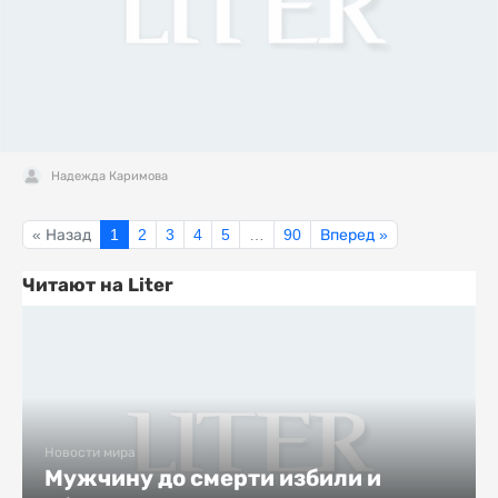
Надежда Каримова
« Назад
1
2
3
4
5
…
90
Вперед »
Читают на Liter
Новости мира
Мужчину до смерти избили и