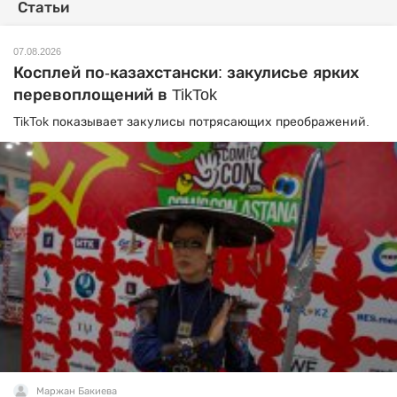
Статьи
07.08.2026
Косплей по-казахстански: закулисье ярких
перевоплощений в TikTok
TikTok показывает закулисы потрясающих преображений.
Маржан Бакиева