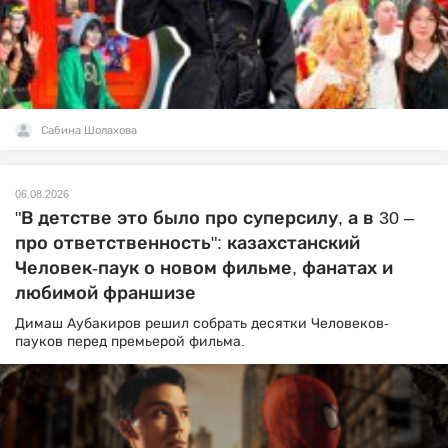
Сабина Шолахова
06.08.2026
"В детстве это было про суперсилу, а в 30 –
про ответственность": казахстанский
Человек-паук о новом фильме, фанатах и
любимой франшизе
Димаш Аубакиров решил собрать десятки Человеков-
пауков перед премьерой фильма.