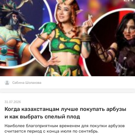
Сабина Шолахова
31.07.2026
Когда казахстанцам лучше покупать арбузы
и как выбрать спелый плод
Наиболее благоприятным временем для покупки арбузов
считается период с конца июля по сентябрь.