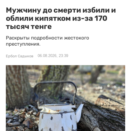
Мужчину до смерти избили и
облили кипятком из-за 170
тысяч тенге
Раскрыты подробности жестокого
преступления.
06.08.2026, 23:39
Ербол Садыков