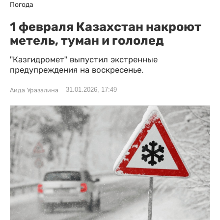
Погода
1 февраля Казахстан накроют
метель, туман и гололед
"Казгидромет" выпустил экстренные
предупреждения на воскресенье.
31.01.2026, 17:49
Аида Уразалина