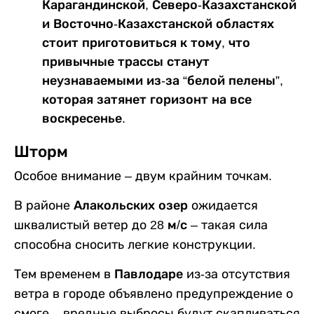
Карагандинской, Северо-Казахстанской
и Восточно-Казахстанской областях
стоит приготовиться к тому, что
привычные трассы станут
неузнаваемыми из-за “белой пелены”,
которая затянет горизонт на все
воскресенье.
Шторм
Особое внимание – двум крайним точкам.
В районе
Алакольских озер
ожидается
шквалистый ветер до
28 м/с
– такая сила
способна сносить легкие конструкции.
Тем временем в
Павлодаре
из-за отсутствия
ветра в городе объявлено предупреждение о
смоге – вредные выбросы будут скапливаться