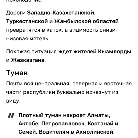
Дороги
Западно-Казахстанской,
Туркестанской и Жамбылской областей
превратятся в каток, а видимость снизит
низовая метель.
Похожая ситуация ждет жителей
Кызылорды
и Жезказгана
.
Туман
Почти вся центральная, северная и восточная
части республики буквально исчезнут из
виду.
Плотный туман накроет
Алматы,
Актобе, Петропавловск, Костанай и
Семей
. Водителям в
Акмолинской,