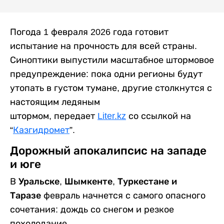
Погода 1 февраля 2026 года готовит
испытание на прочность для всей страны.
Синоптики выпустили масштабное штормовое
предупреждение: пока одни регионы будут
утопать в густом тумане, другие столкнутся с
настоящим ледяным
штормом, передает
Liter.kz
со ссылкой на
“
Казгидромет
”.
Дорожный апокалипсис на западе
и юге
В
Уральске, Шымкенте, Туркестане и
Таразе
февраль начнется с самого опасного
сочетания: дождь со снегом и резкое
похолодание.