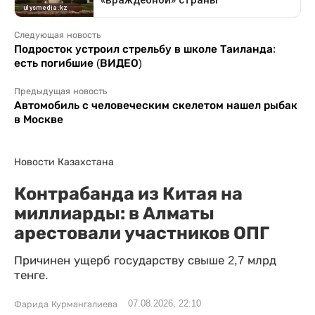
Следующая новость
Подросток устроил стрельбу в школе Таиланда:
есть погибшие (ВИДЕО)
Предыдущая новость
Автомобиль с человеческим скелетом нашел рыбак
в Москве
Новости Казахстана
Контрабанда из Китая на
миллиарды: в Алматы
арестовали участников ОПГ
Причинен ущерб государству свыше 2,7 млрд
тенге.
07.08.2026, 22:10
Фарида Курмангалиева