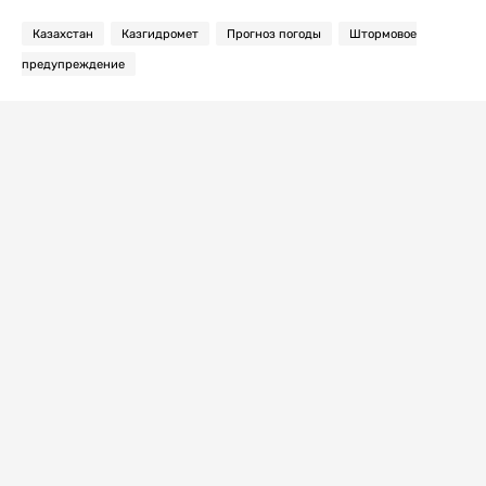
Казахстан
Казгидромет
Прогноз погоды
Штормовое
предупреждение