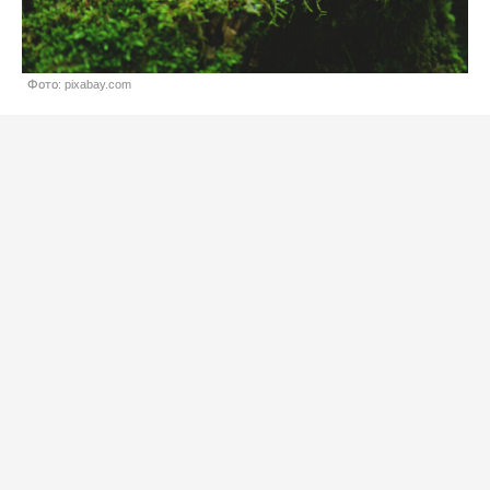
Фото: pixabay.com