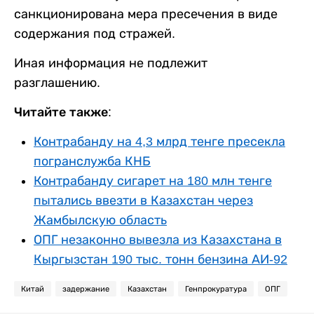
санкционирована мера пресечения в виде
содержания под стражей.
Иная информация не подлежит
разглашению.
Читайте также:
Контрабанду на 4,3 млрд тенге пресекла
погранслужба КНБ
Контрабанду сигарет на 180 млн тенге
пытались ввезти в Казахстан через
Жамбылскую область
ОПГ незаконно вывезла из Казахстана в
Кыргызстан 190 тыс. тонн бензина АИ-92
Китай
задержание
Казахстан
Генпрокуратура
ОПГ