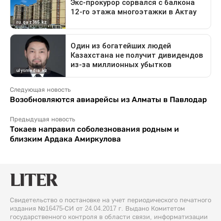
Следующая новость
Возобновляются авиарейсы из Алматы в Павлодар
Предыдущая новость
Токаев направил соболезнования родным и
близким Ардака Амиркулова
Свидетельство о постановке на учет периодического печатного
издания №16475-СИ от 24.04.2017 г. Выдано Комитетом
государственного контроля в области связи, информатизации