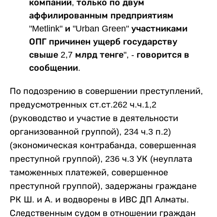
компаний, только по двум
аффилированным предприятиям
"Metlink" и "Urban Green" участниками
ОПГ причинен ущерб государству
свыше 2,7 млрд тенге", - говорится в
сообщении.
По подозрению в совершении преступлений,
предусмотренных ст.ст.262 ч.ч.1,2
(руководство и участие в деятельности
организованной группой), 234 ч.3 п.2)
(экономическая контрабанда, совершенная
преступной группой), 236 ч.3 УК (неуплата
таможенных платежей, совершенное
преступной группой), задержаны граждане
РК Ш. и А. и водворены в ИВС ДП Алматы.
Следственным судом в отношении граждан