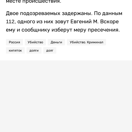
месте происшествия.
Двое подозреваемых задержаны. По данным
112, одного из них зовут Евгений М. Вскоре
ему и сообщнику изберут меру пресечения.
Россия
Убийство
Деньги
Убийство. Криминал
кипяток
долги
долг