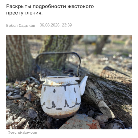
Раскрыты подробности жестокого
преступления.
06.08.2026, 23:39
Ербол Садыков
Фото: pixabay.com