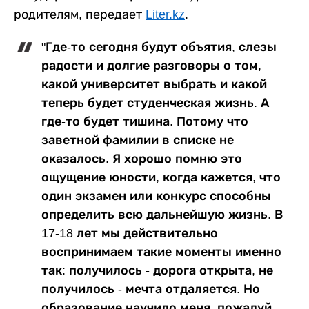
родителям, передает
Liter.kz
.
"Где-то сегодня будут объятия, слезы
радости и долгие разговоры о том,
какой университет выбрать и какой
теперь будет студенческая жизнь. А
где-то будет тишина. Потому что
заветной фамилии в списке не
оказалось. Я хорошо помню это
ощущение юности, когда кажется, что
один экзамен или конкурс способны
определить всю дальнейшую жизнь. В
17-18 лет мы действительно
воспринимаем такие моменты именно
так: получилось - дорога открыта, не
получилось - мечта отдаляется. Но
образование научило меня, пожалуй,