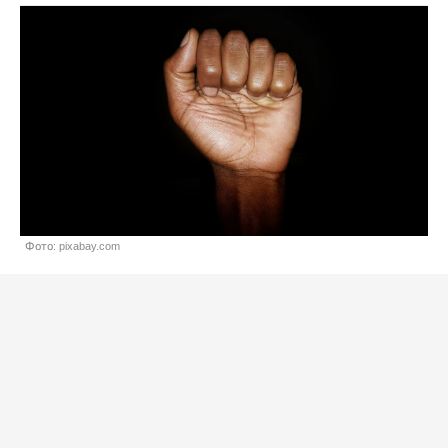
Фото: pixabay.com