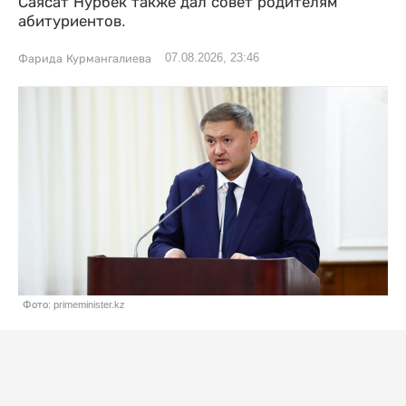
Саясат Нурбек также дал совет родителям
абитуриентов.
07.08.2026, 23:46
Фарида Курмангалиева
Фото: primeminister.kz