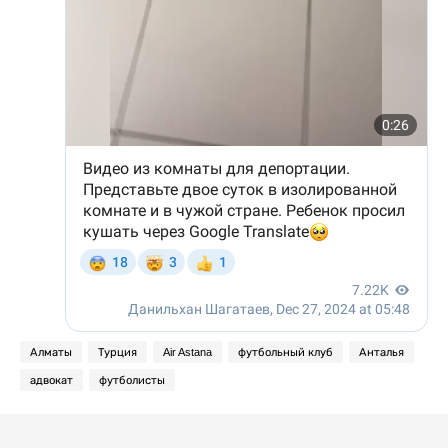
Алматы
Турция
Air Astana
футбольный клуб
Анталья
адвокат
футболисты