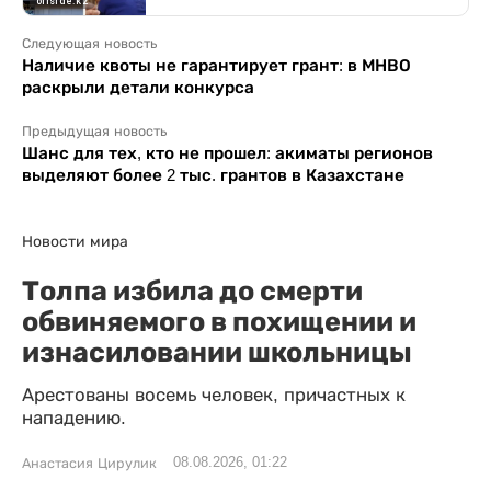
Следующая новость
Наличие квоты не гарантирует грант: в МНВО
раскрыли детали конкурса
Предыдущая новость
Шанс для тех, кто не прошел: акиматы регионов
выделяют более 2 тыс. грантов в Казахстане
Новости мира
Толпа избила до смерти
обвиняемого в похищении и
изнасиловании школьницы
Арестованы восемь человек, причастных к
нападению.
08.08.2026, 01:22
Анастасия Цирулик