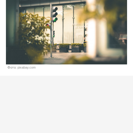
Фото: pixabay.com