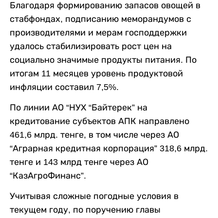
Благодаря формированию запасов овощей в
стабфондах, подписанию меморандумов с
производителями и мерам господдержки
удалось стабилизировать рост цен на
социально значимые продукты питания. По
итогам 11 месяцев уровень продуктовой
инфляции составил 7,5%.
По линии АО “НУХ “Байтерек” на
кредитование субъектов АПК направлено
461,6 млрд. тенге, в том числе через АО
“Аграрная кредитная корпорация” 318,6 млрд.
тенге и 143 млрд тенге через АО
“КазАгроФинанс”.
Учитывая сложные погодные условия в
текущем году, по поручению главы