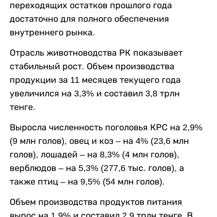
переходящих остатков прошлого года
достаточно для полного обеспечения
внутреннего рынка.
Отрасль животноводства РК показывает
стабильный рост. Объем производства
продукции за 11 месяцев текущего года
увеличился на 3,3% и составил 3,8 трлн
тенге.
Выросла численность поголовья КРС на 2,9%
(9 млн голов), овец и коз – на 4% (23,6 млн
голов), лошадей – на 8,3% (4 млн голов),
верблюдов – на 5,3% (277,6 тыс. голов), а
также птиц – на 9,5% (54 млн голов).
Объем производства продуктов питания
вырос на 1,9% и составил 2,9 трлн тенге. В