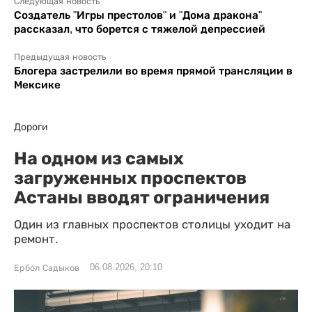
Следующая новость
Создатель "Игры престолов" и "Дома дракона"
рассказал, что борется с тяжелой депрессией
Предыдущая новость
Блогера застрелили во время прямой трансляции в
Мексике
Дороги
На одном из самых
загруженных проспектов
Астаны вводят ограничения
Один из главных проспектов столицы уходит на
ремонт.
06.08.2026, 20:10
Ербол Садыков