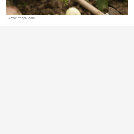
Фото: freepik.com