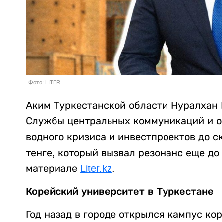
Фото: LITER
Аким Туркестанской области Нуралхан 
Службы центральных коммуникаций и о
водного кризиса и инвестпроектов до с
тенге, который вызвал резонанс еще до
материале
Liter.kz
.
Корейский университет в Туркестане
Год назад в городе открылся кампус ко