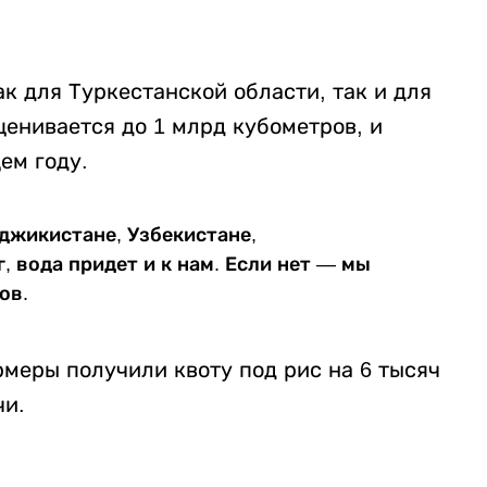
к для Туркестанской области, так и для
ценивается до 1 млрд кубометров, и
ем году.
аджикистане, Узбекистане,
 вода придет и к нам. Если нет — мы
ов.
рмеры получили квоту под рис на 6 тысяч
чи.