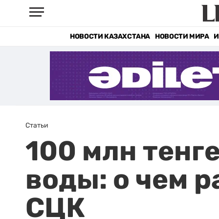
НОВОСТИ КАЗАХСТАНА
НОВОСТИ МИРА
И
Статьи
100 млн тенг
воды: о чем 
СЦК