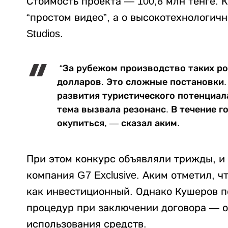
Стоимость проекта — 100,8 млн тенге. К
“простом видео”, а о высокотехнологичн
Studios.
“За рубежом производство таких ро
долларов. Это сложные постановки.
развития туристического потенциал
тема вызвала резонанс. В течение г
окупиться, — сказал аким.
При этом конкурс объявляли трижды, и
компания G7 Exclusive. Аким отметил, ч
как инвестиционный. Однако Кушеров п
процедур при заключении договора — о
использования средств.