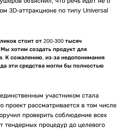
ушеров объяснил, что речь идет не о
ом 3D-аттракционе по типу Universal
ликов стоит от 200-300 тысяч
 Мы хотим создать продукт для
а. К сожалению, из-за недопонимания
ода эти средства могли бы полностью
 единственным участником стала
то проект рассматривается в том числе
оручил проверить соблюдение всех
т тендерных процедур до целевого