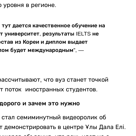
 уровня в регионе.
 тут дается качественное обучение на
т университет, результаты IELTS не
остав из Кореи и диплом выдает
плом будет международным”, —
рассчитывают, что вуз станет точкой
ет поток иностранных студентов.
 дорого и зачем это нужно
 стал семиминутный видеоролик об
 демонстрировать в центре Ұлы Дала Елі.