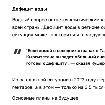
Дефицит воды
Водный вопрос остается критическим ка
всей страны. Дефицит воды в регионе о
ситуация может повториться в следующ
“Если зимой в соседних странах в Т
Кыргызстане выпадет обильный снег,
готовы к дефициту”, — сказал Кушер
Из-за сложной ситуации в 2023 году фе
гектаров, а в этом — только на 3,5 тыся
Основные планы на будущее: