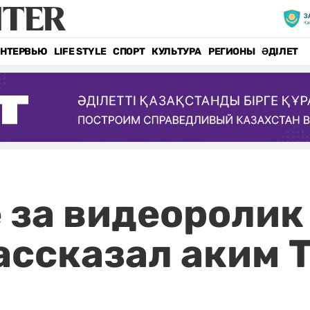
НТЕРВЬЮ
LIFE STYLE
СПОРТ
КУЛЬТУРА
РЕГИОНЫ
ӘДІЛЕТ
е за видеоролик
рассказал аким 