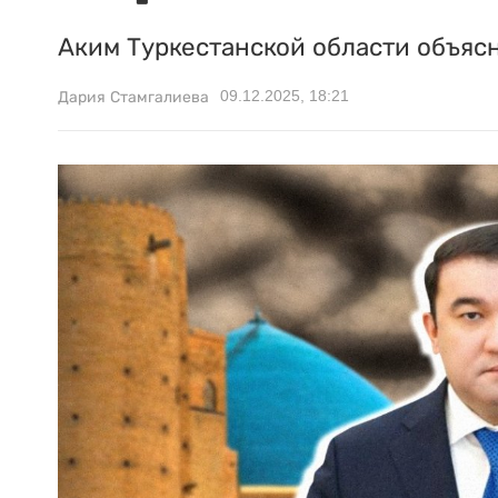
Аким Туркестанской области объясн
09.12.2025, 18:21
Дария Стамгалиева