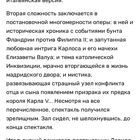
итальянская версия.
Вторая сложность заключается в
постановочной многомерности оперы: в ней и
историческая хроника с событиями бунта
Фландрии против Филиппа II; и запутанная
любовная интрига Карлоса и его мачехи
Елизаветы Валуа; и тема католической
Инквизиции, мрачно вторгающейся в жизнь
мадридского двора; и мистика,
развязывающая страшный узел конфликта
отца и сына появлением призрака их предка
короля Карла V... Несмотря на все
перечисленное, спектакль получился
зрелищным. Зал сидел, не шелохнувшись, до
конца спектакля.