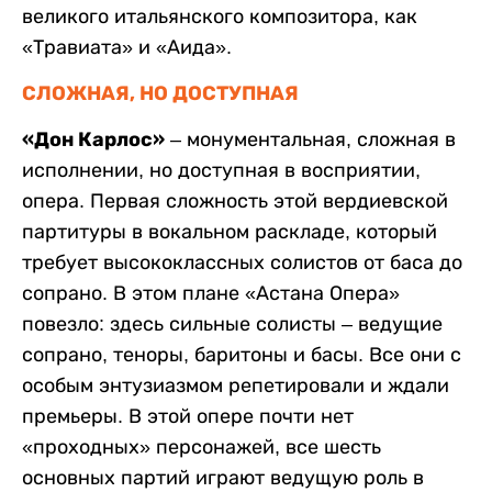
великого итальянского композитора, как
«Травиата» и «Аида».
СЛОЖНАЯ, НО ДОСТУПНАЯ
«Дон Карлос»
– монументальная, сложная в
исполнении, но доступная в восприятии,
опера. Первая сложность этой вердиевской
партитуры в вокальном раскладе, который
требует высококлассных солистов от баса до
сопрано. В этом плане «Астана Опера»
повезло: здесь сильные солисты – ведущие
сопрано, теноры, баритоны и басы. Все они с
особым энтузиазмом репетировали и ждали
премьеры. В этой опере почти нет
«проходных» персонажей, все шесть
основных партий играют ведущую роль в