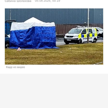
05.08.2026, 00:19
Сабина Шолахова
Кадр из видео