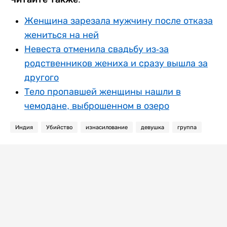
Женщина зарезала мужчину после отказа
жениться на ней
Невеста отменила свадьбу из-за
родственников жениха и сразу вышла за
другого
Тело пропавшей женщины нашли в
чемодане, выброшенном в озеро
Индия
Убийство
изнасилование
девушка
группа