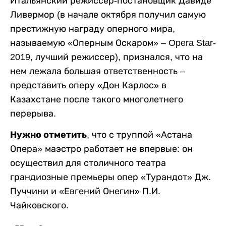
Итальянский режиссер-постановщик Давиде
Ливермор (в начале октября получил самую
престижную награду оперного мира,
называемую «Оперным Оскаром» – Opera Star-
2019, лучший режиссер), признался, что на
нем лежала большая ответственность –
представить оперу «Дон Карлос» в
Казахстане после такого многолетнего
перерыва.
Нужно отметить
, что с труппой «Астана
Опера» маэстро работает не впервые: он
осуществил для столичного театра
грандиозные премьеры опер «Турандот» Дж.
Пуччини и «Евгений Онегин» П.И.
Чайковского.