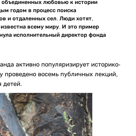
, объединенных любовью к истории
дым годом в процесс поиска
ов и отдаленных сел. Люди хотят,
известна всему миру. И это пример
кнула исполнительный директор фонда
анда активно популяризирует историко-
ду проведено восемь публичных лекций,
я детей.