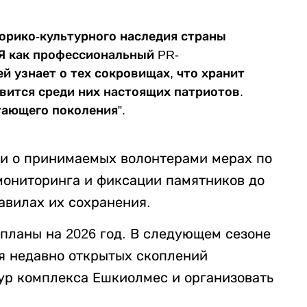
орико-культурного наследия страны
 Я как профессиональный PR-
й узнает о тех сокровищах, что хранит
вится среди них настоящих патриотов.
тающего поколения”.
ли о принимаемых волонтерами мерах по
 мониторинга и фиксации памятников до
вилах их сохранения.
планы на 2026 год. В следующем сезоне
я недавно открытых скоплений
тур комплекса Ешкиолмес и организовать