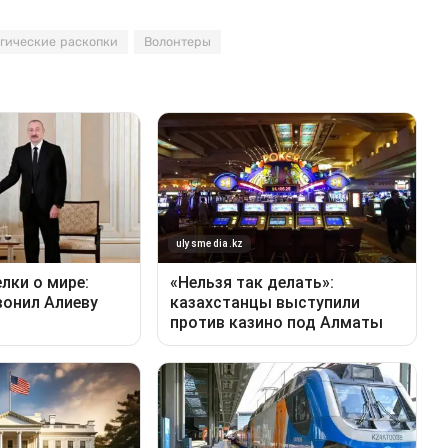
гические раскопки
Волонтеры