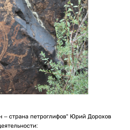
н – страна петроглифов” Юрий Дорохов
деятельности: