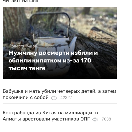
Читают на Liter
Новости мира
Мужчину до смерти избили и
облили кипятком из-за 170
тысяч тенге
Бабушка и мать убили четверых детей, а затем
покончили с собой
42327
Контрабанда из Китая на миллиарды: в
Алматы арестовали участников ОПГ
7638