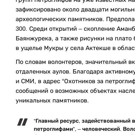
зафиксировано около двадцати могильн
археологических памятников. Предпола
300. Среди открытий – скопление Аманб
Баянжурека, а также рисунки на плато 
в ущелье Мукры у села Актекше в обла
По словам волонтеров, значительный в
отдаленных аулов. Благодаря активном
и СМИ, в адрес “Охотников за петрогли
сообщений о возможных объектах насле
уникальных памятников.
“Главный ресурс, задействованный в
петроглифами”, – человеческий. Во