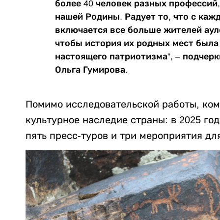
более 40 человек разных профессий
нашей Родины. Радует то, что с каж
включается все больше жителей аул
чтобы история их родных мест была 
настоящего патриотизма”, – подчер
Ольга Гумирова.
Помимо исследовательской работы, ком
культурное наследие страны: в 2025 го
пять пресс-туров и три мероприятия дл