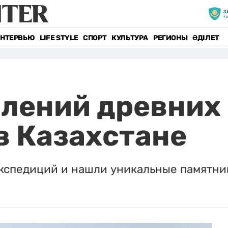
НТЕРВЬЮ
LIFE STYLE
СПОРТ
КУЛЬТУРА
РЕГИОНЫ
ӘДІЛЕТ
плений древних
в Казахстане
экспедиций и нашли уникальные памятни