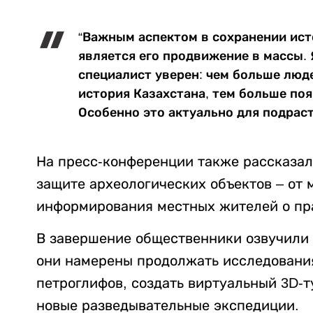
“Важным аспектом в сохранении ист
является его продвижение в массы.
специалист уверен: чем больше люде
история Казахстана, тем больше поя
Особенно это актуально для подрас
На пресс-конференции также рассказа
защите археологических объектов – от
информирования местных жителей о пра
В завершение общественники озвучили 
они намерены продолжать исследовани
петроглифов, создать виртуальный 3D-
новые разведывательные экспедиции.