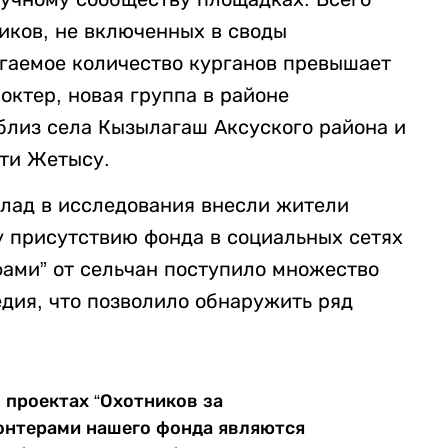
иков, не включенных в своды
гаемое количество курганов превышает
октер, новая группа в районе
близ села Кызылагаш Аксуского района и
сти Жетысу.
клад в исследования внесли жители
у присутствию фонда в социальных сетях
фами” от сельчан поступило множество
дия, что позволило обнаружить ряд
 проектах “Охотников за
лонтерами нашего фонда являются