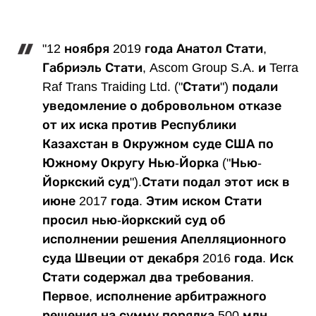
"12 ноября 2019 года Анатол Стати,
Габриэль Стати, Ascom Group S.A. и Terra
Raf Trans Traiding Ltd. ("Стати") подали
уведомление о добровольном отказе
от их иска против Республики
Казахстан в Окружном суде США по
Южному Округу Нью-Йорка ("Нью-
Йоркский суд").Стати подал этот иск в
июне 2017 года. Этим иском Стати
просил нью-йоркский суд об
исполнении решения Апелляционного
суда Швеции от декабря 2016 года. Иск
Стати содержал два требования.
Первое, исполнение арбитражного
решения на сумму порядка 500 млн