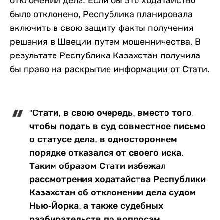
отклонении дела. Если бы это ходатайство
было отклонено, Республика планировала
включить в свою защиту факты получения
решения в Швеции путем мошенничества. В
результате Республика Казахстан получила
бы право на раскрытие информации от Стати.
"Стати, в свою очередь, вместо того,
чтобы подать в суд совместное письмо
о статусе дела, в одностороннем
порядке отказался от своего иска.
Таким образом Стати избежал
рассмотрения ходатайства Республики
Казахстан об отклонении дела судом
Нью-Йорка, а также судебных
разбирательств по вопросам