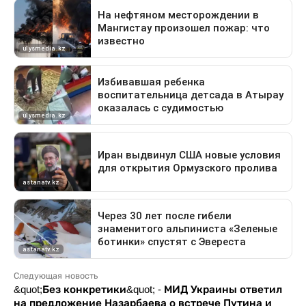
Следующая новость
&quot;Без конкретики&quot; - МИД Украины ответил
на предложение Назарбаева о встрече Путина и