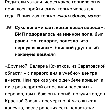
Родители узнали, через какое горнило огня
пришлось пройти сыну, только через два
года. В письмах только:
«жив-здоров, мама».
Сухо вспоминает: командовал взводом,
БМП подорвалось на минном поле, был
ранен. Но, говорит, повезло, что
вернулся живым, близкий друг погиб
накануне дембеля.
«Друг мой, Валерка Кочетков, из Саратовской
области – с первого дня в учебном центре
вместе. Нам приказ уже о дембеле пришел, а
их с разведротой отправили перекрыть
перевал, там в бою он и погиб, получил орден
Красной Звезды посмертно. А я-то выжил,
конечно, после ранения есть недостатки