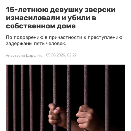
15-летнюю девушку зверски
изнасиловали и убили в
собственном доме
По подозрению в причастности к преступлению
задержаны пять человек.
05.08.2026, 02:27
Анастасия Цирулик