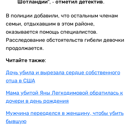
Шотландии", - отметил детектив.
В полиции добавили, что остальным членам
семьи, отдыхавшим в этом районе,
оказывается помощь специалистов.
Расследование обстоятельств гибели девочки
продолжается.
Читайте также:
Дочь убила и вырезала сердце собственного
отца в США
Мама убитой Яны Легкодимовой обратилась к
дочери в день рождения
Мужчина переоделся в женщину, чтобы убить
бывшую