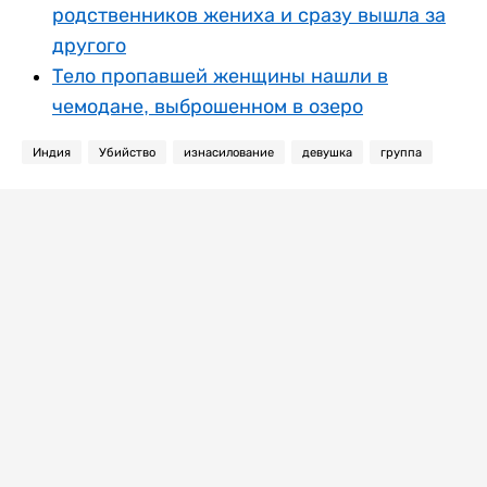
родственников жениха и сразу вышла за
другого
Тело пропавшей женщины нашли в
чемодане, выброшенном в озеро
Индия
Убийство
изнасилование
девушка
группа