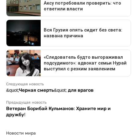
Следующая новость
&quot;Черная смерть&quot; для врагов
Предыдущая новость
Ветеран Борибай Кульманов: Храните мир и
дружбу!
Новости мира