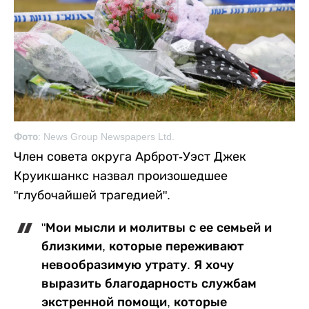
Фото: News Group Newspapers Ltd.
Член совета округа Арброт-Уэст Джек
Круикшанкс назвал произошедшее
"глубочайшей трагедией".
"Мои мысли и молитвы с ее семьей и
близкими, которые переживают
невообразимую утрату. Я хочу
выразить благодарность службам
экстренной помощи, которые