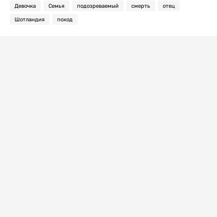
Девочка
Семья
подозреваемый
смерть
отец
Шотландия
поход