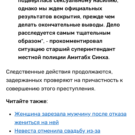
подверглась сексуальному насилию,
однако мы ждем официальных
результатов вскрытия, прежде чем
делать окончательные выводы. Дело
расследуется самым тщательным
образом”, - прокомментировал
ситуацию старший суперинтендант
местной полиции Амитабх Синха.
Следственные действия продолжаются,
задержанных проверяют на причастность к
совершению этого преступления.
Читайте также:
Женщина зарезала мужчину после отказа
жениться на ней
Невеста отменила свадьбу из-за