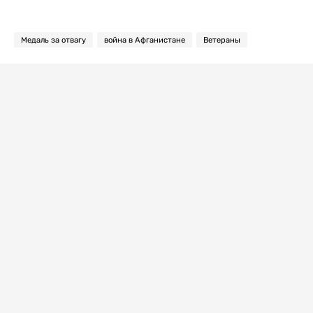
Медаль за отвагу
война в Афганистане
Ветераны