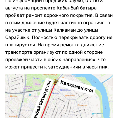
По информации городских служб, с 7 по 8
августа на проспекте Кабанбай батыра
пройдет ремонт дорожного покрытия. В связи
с этим движение будет частично ограничено
на участке от улицы Калкаман до улицы
Сарайшык. Полностью перекрывать дорогу не
планируется. На время ремонта движение
транспорта организуют по одной стороне
проезжей части в обоих направлениях, что
может привести к затруднениям в часы пик.