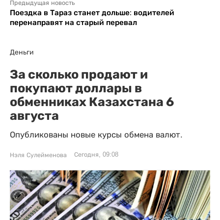
Предыдущая новость
Поездка в Тараз станет дольше: водителей
перенаправят на старый перевал
Деньги
За сколько продают и
покупают доллары в
обменниках Казахстана 6
августа
Опубликованы новые курсы обмена валют.
Сегодня, 09:08
Нэля Сулейменова