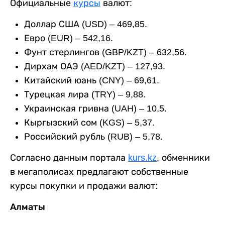
Официальные
курсы
валют:
Доллар США (USD) – 469,85.
Евро (EUR) – 542,16.
Фунт стерлингов (GBP/KZT) – 632,56.
Дирхам ОАЭ (AED/KZT) – 127,93.
Китайский юань (CNY) – 69,61.
Турецкая лира (TRY) – 9,88.
Украинская гривна (UAH) – 10,5.
Кыргызский сом (KGS) – 5,37.
Российский рубль (RUB) – 5,78.
Согласно данным портала
kurs.kz
, обменники
в мегаполисах предлагают собственные
курсы покупки и продажи валют:
Алматы