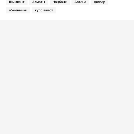
Шымкент
Алматы
Нацбанк
Астана
доллар
обменники
курс валют