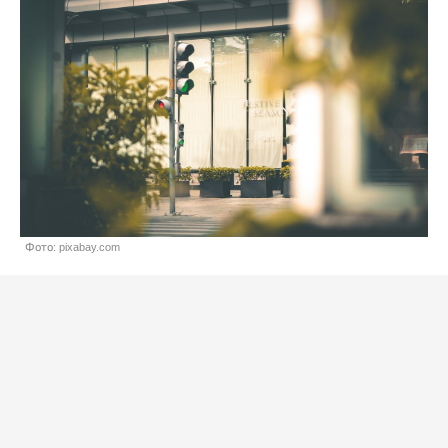
Фото: pixabay.com