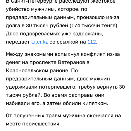
В Санкт-Петербурге расследуют жестокое
убийство мужчины, которое, по
предварительным данным, произошло из-за
долга в 30 тысяч рублей (174 тысячи тенге).
Двое подозреваемых уже задержаны,
передает
Liter.kz
со ссылкой на
112
.
Между знакомыми вспыхнул конфликт из-за
денег на проспекте Ветеранов в
Красносельском районе. По
предварительным данным, двое мужчин
удерживали потерпевшего, требуя вернуть 30
тысяч рублей. Во время расправы они
избивали его, а затем облили кипятком.
От полученных травм мужчина скончался на
месте происшествия.