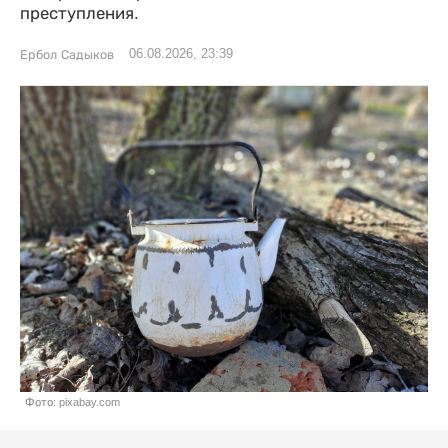
преступления.
06.08.2026, 23:39
Ербол Садыков
Фото: pixabay.com