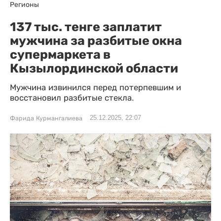
Регионы
137 тыс. тенге заплатит
мужчина за разбитые окна
супермаркета в
Кызылординской области
Мужчина извинился перед потерпевшим и
восстановил разбитые стекла.
25.12.2025, 22:07
Фарида Курмангалиева