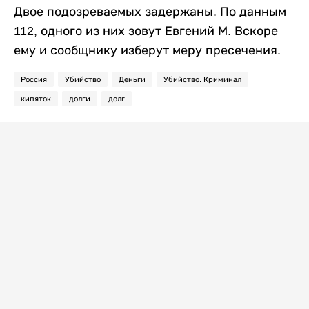
Двое подозреваемых задержаны. По данным
112, одного из них зовут Евгений М. Вскоре
ему и сообщнику изберут меру пресечения.
Россия
Убийство
Деньги
Убийство. Криминал
кипяток
долги
долг