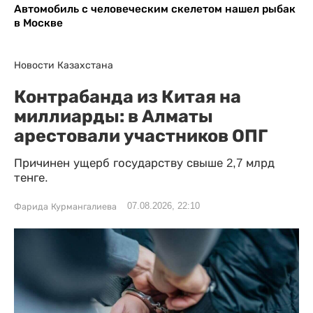
Автомобиль с человеческим скелетом нашел рыбак
в Москве
Новости Казахстана
Контрабанда из Китая на
миллиарды: в Алматы
арестовали участников ОПГ
Причинен ущерб государству свыше 2,7 млрд
тенге.
07.08.2026, 22:10
Фарида Курмангалиева