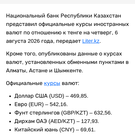
Национальный банк Республики Казахстан
представил официальные курсы иностранных
валют по отношению к тенге на четверг, 6
августа 2026 года, передает
Liter.kz
.
Кроме того, опубликованы данные о курсах
валют, установленных обменными пунктами в
Алматы, Астане и Шымкенте.
Официальные
курсы
валют:
Доллар США (USD) – 469,85.
Евро (EUR) – 542,16.
Фунт стерлингов (GBP/KZT) – 632,56.
Дирхам ОАЭ (AED/KZT) – 127,93.
Китайский юань (CNY) – 69,61.