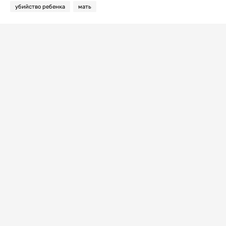
убийство ребенка
мать