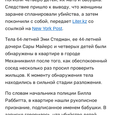
Следствие пришло к выводу, что женщины
заранее спланировали убийства, а затем
покончили с собой, передает
Liter.kz
со
ссылкой на
New York Post
.
Тела 64-летней Эми Стедман, ее 44-летней
дочери Сары Майерс и четверых детей были
обнаружены в квартире в городе
Механиквилл после того, как обеспокоенный
сосед несколько раз просил проверить
жильцов. К моменту обнаружения тела
находились в сильной стадии разложения.
По словам начальника полиции Билла
Раббитта, в квартире нашли рукописное
признание, подписанное именем бабушки. В
записке говорилось, что убийство детей