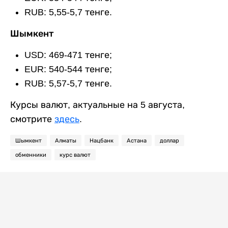
RUB: 5,55-5,7 тенге.
Шымкент
USD: 469-471 тенге;
EUR: 540-544 тенге;
RUB: 5,57-5,7 тенге.
Курсы валют, актуальные на 5 августа,
смотрите
здесь
.
Шымкент
Алматы
Нацбанк
Астана
доллар
обменники
курс валют