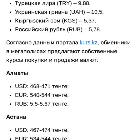
Турецкая лира (TRY) – 9,88.
Украинская гривна (UAH) – 10,5.
Кыргызский сом (KGS) – 5,37.
Российский рубль (RUB) – 5,78.
Согласно данным портала
kurs.kz
, обменники
в мегаполисах предлагают собственные
курсы покупки и продажи валют:
Алматы
USD: 468-471 тенге;
EUR: 540-544 тенге;
RUB: 5,5-5,67 тенге.
Астана
USD: 467-474 тенге;
EUR: 534-544 тенге;