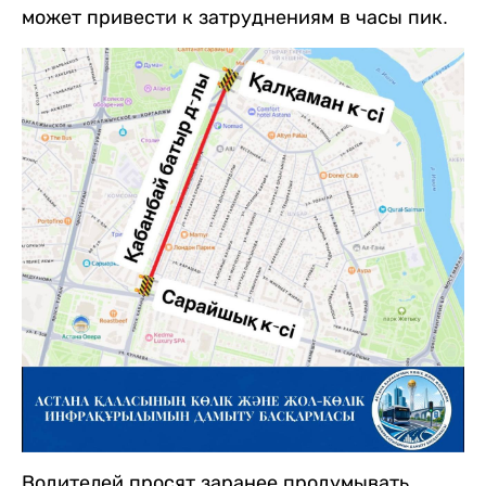
может привести к затруднениям в часы пик.
Водителей просят заранее продумывать