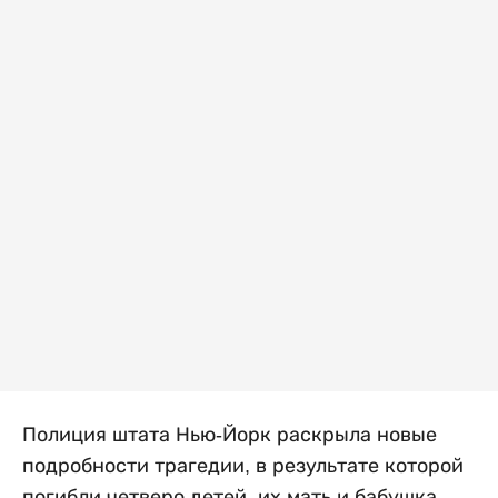
Полиция штата Нью-Йорк раскрыла новые
подробности трагедии, в результате которой
погибли четверо детей, их мать и бабушка.