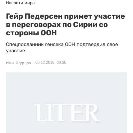
Новости мира
Гейр Педерсен примет участие
в переговорах по Сирии со
стороны ООН
Спецпосланник генсека ООН подтвердил свое
участие.
09.12.2019, 09:35
Илья Огурцов