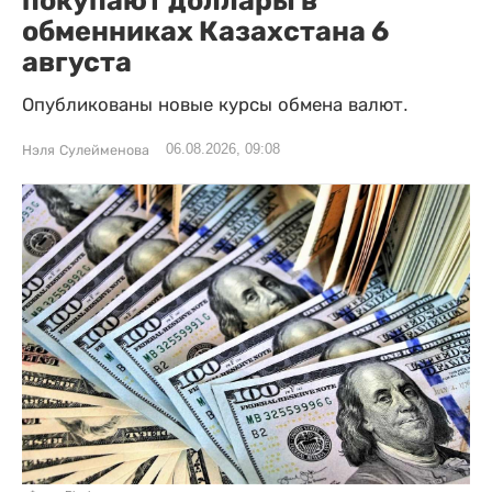
покупают доллары в
обменниках Казахстана 6
августа
Опубликованы новые курсы обмена валют.
06.08.2026, 09:08
Нэля Сулейменова