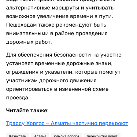
альтернативные маршруты и учитывать
возможное увеличение времени в пути.
Пешеходам также рекомендуют быть
внимательными в районе проведения
дорожных работ.
Для обеспечения безопасности на участке
установят временные дорожные знаки,
ограждения и указатели, которые помогут
участникам дорожного движения
ориентироваться в измененной схеме
проезда.
Читайте также:
Трассу Хоргос – Алматы частично перекроют
Казахстан
Астана
ремонт дороги
перекрытие дорог