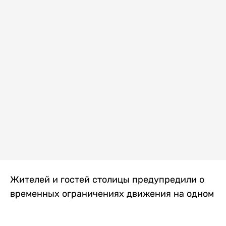
Жителей и гостей столицы предупредили о
временных ограничениях движения на одном
из самых загруженных проспектов города.
Причиной станут дорожные работы, которые