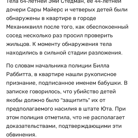
Тела 64-летней Эми Стедман, ее 44-летней
дочери Сары Майерс и четверых детей были
обнаружены в квартире в городе
Механиквилл после того, как обеспокоенный
сосед несколько раз просил проверить
жильцов. К моменту обнаружения тела
находились в сильной стадии разложения.
По словам начальника полиции Билла
Раббитта, в квартире нашли рукописное
признание, подписанное именем бабушки. В
записке говорилось, что убийство детей
якобы должно было "защитить” их от
предполагаемого насилия в штате Юта. При
этом полиция отметила, что не располагает
доказательствами, подтверждающими эти
обвинения.