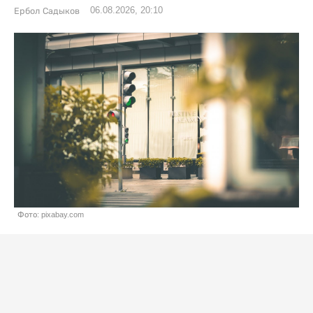
06.08.2026, 20:10
Ербол Садыков
Фото: pixabay.com