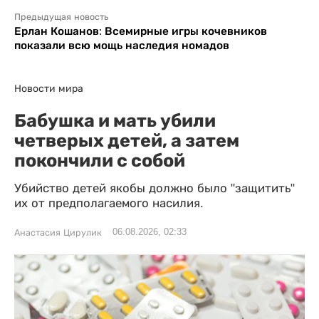
Предыдущая новость
Ерлан Кошанов: Всемирные игры кочевников
показали всю мощь наследия номадов
Новости мира
Бабушка и мать убили
четверых детей, а затем
покончили с собой
Убийство детей якобы должно было "защитить"
их от предполагаемого насилия.
06.08.2026, 02:33
Анастасия Цирулик