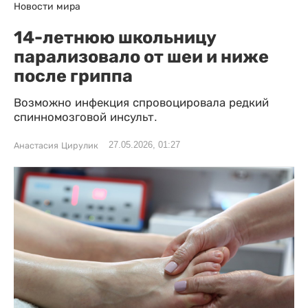
Новости мира
14-летнюю школьницу
парализовало от шеи и ниже
после гриппа
Возможно инфекция спровоцировала редкий
спинномозговой инсульт.
27.05.2026, 01:27
Анастасия Цирулик