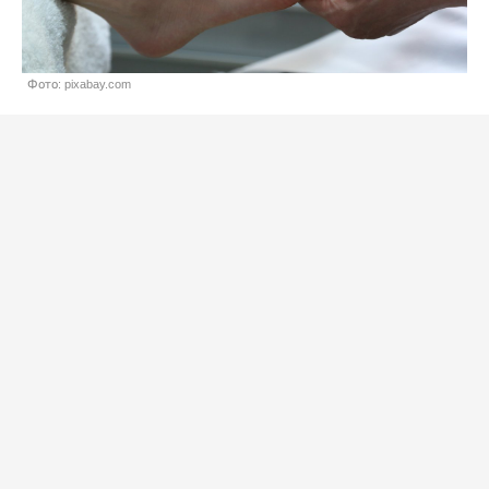
Фото: pixabay.com