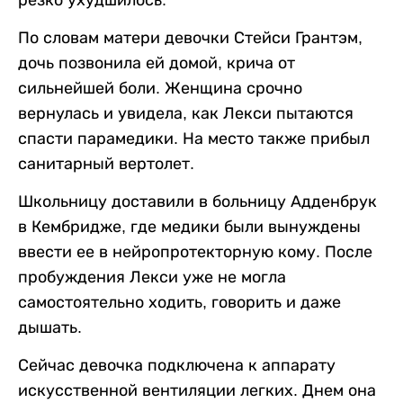
резко ухудшилось.
По словам матери девочки Стейси Грантэм,
дочь позвонила ей домой, крича от
сильнейшей боли. Женщина срочно
вернулась и увидела, как Лекси пытаются
спасти парамедики. На место также прибыл
санитарный вертолет.
Школьницу доставили в больницу Адденбрук
в Кембридже, где медики были вынуждены
ввести ее в нейропротекторную кому. После
пробуждения Лекси уже не могла
самостоятельно ходить, говорить и даже
дышать.
Сейчас девочка подключена к аппарату
искусственной вентиляции легких. Днем она