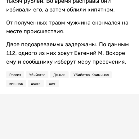
тысяч рублей. Во время расправы они
избивали его, а затем облили кипятком.
От полученных травм мужчина скончался на
месте происшествия.
Двое подозреваемых задержаны. По данным
112, одного из них зовут Евгений М. Вскоре
ему и сообщнику изберут меру пресечения.
Россия
Убийство
Деньги
Убийство. Криминал
кипяток
долги
долг