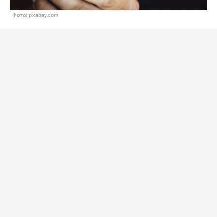
Фото: pixabay.com