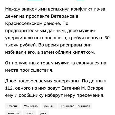
Между знакомыми вспыхнул конфликт из-за
денег на проспекте Ветеранов в
Красносельском районе. По
предварительным данным, двое мужчин
удерживали потерпевшего, требуя вернуть 30
тысяч рублей. Во время расправы они
избивали его, а затем облили кипятком.
От полученных травм мужчина скончался на
месте происшествия.
Двое подозреваемых задержаны. По данным
112, одного из них зовут Евгений М. Вскоре
ему и сообщнику изберут меру пресечения.
Россия
Убийство
Деньги
Убийство. Криминал
кипяток
долги
долг