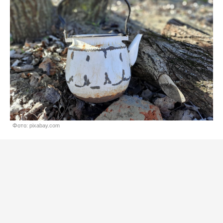
Фото: pixabay.com