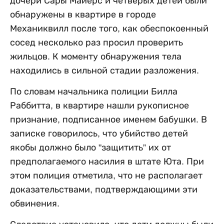
дочери Сары Майерс и четверых детей были
обнаружены в квартире в городе
Механиквилл после того, как обеспокоенный
сосед несколько раз просил проверить
жильцов. К моменту обнаружения тела
находились в сильной стадии разложения.
По словам начальника полиции Билла
Раббитта, в квартире нашли рукописное
признание, подписанное именем бабушки. В
записке говорилось, что убийство детей
якобы должно было "защитить” их от
предполагаемого насилия в штате Юта. При
этом полиция отметила, что не располагает
доказательствами, подтверждающими эти
обвинения.