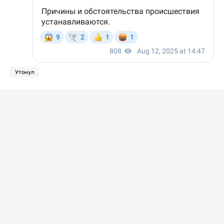
Утонул