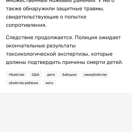
множественные ножевые ранения. У него
также обнаружили защитные травмы,
свидетельствующие о попытке
сопротивления.
Следствие продолжается. Полиция ожидает
окончательные результаты
токсикологической экспертизы, которые
должны подтвердить причины смерти детей.
Убийство
США
дети
бабушка
самоубийство
убийство ребенка
мать