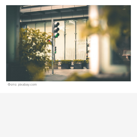
Фото: pixabay.com