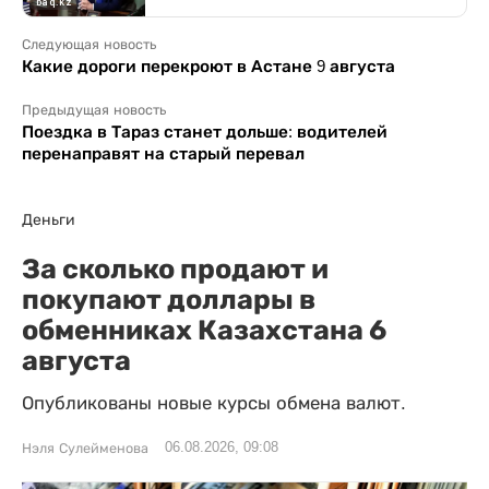
Следующая новость
Какие дороги перекроют в Астане 9 августа
Предыдущая новость
Поездка в Тараз станет дольше: водителей
перенаправят на старый перевал
Деньги
За сколько продают и
покупают доллары в
обменниках Казахстана 6
августа
Опубликованы новые курсы обмена валют.
06.08.2026, 09:08
Нэля Сулейменова