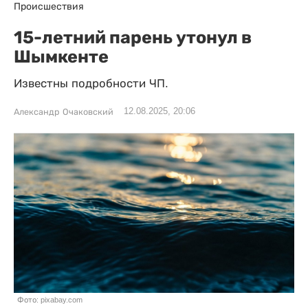
Происшествия
15-летний парень утонул в
Шымкенте
Известны подробности ЧП.
12.08.2025, 20:06
Александр Очаковский
Фото: pixabay.com