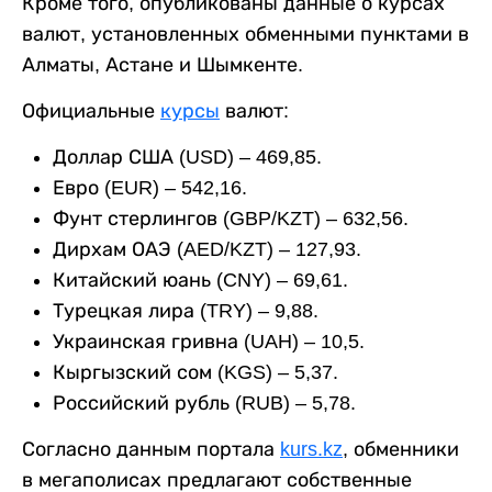
Кроме того, опубликованы данные о курсах
валют, установленных обменными пунктами в
Алматы, Астане и Шымкенте.
Официальные
курсы
валют:
Доллар США (USD) – 469,85.
Евро (EUR) – 542,16.
Фунт стерлингов (GBP/KZT) – 632,56.
Дирхам ОАЭ (AED/KZT) – 127,93.
Китайский юань (CNY) – 69,61.
Турецкая лира (TRY) – 9,88.
Украинская гривна (UAH) – 10,5.
Кыргызский сом (KGS) – 5,37.
Российский рубль (RUB) – 5,78.
Согласно данным портала
kurs.kz
, обменники
в мегаполисах предлагают собственные