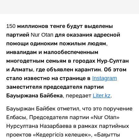
150 миллионов тенге будут выделены
партией Nur Otan для оказания адресной
помощи одиноким пожилым людям,
инвалидам и малообеспеченным
многодетным семьям в городах Нур-Султан
и Алматы, где объявлен карантин. Об этом
стало известно на странице в
Instagram
заместителя председателя партии
Бауыржана Байбека,
передает
Liter.kz
.
Бауыржан Байбек отметил, что это поручение
Елбасы, Председателя партии «Nur Otan»
Нурсултана Назарбаева в рамках партийных
проектов «Кедергісіз келешек», «Бақытты