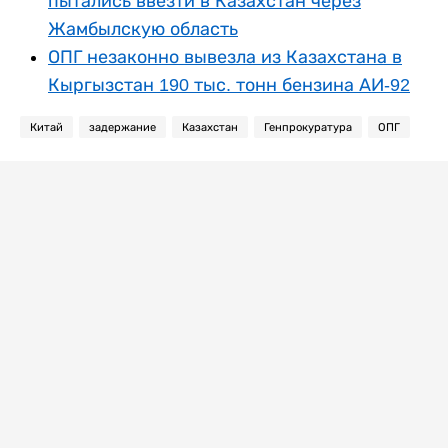
пытались ввезти в Казахстан через
Жамбылскую область
ОПГ незаконно вывезла из Казахстана в
Кыргызстан 190 тыс. тонн бензина АИ-92
Китай
задержание
Казахстан
Генпрокуратура
ОПГ