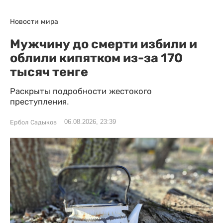
Новости мира
Мужчину до смерти избили и
облили кипятком из-за 170
тысяч тенге
Раскрыты подробности жестокого
преступления.
06.08.2026, 23:39
Ербол Садыков