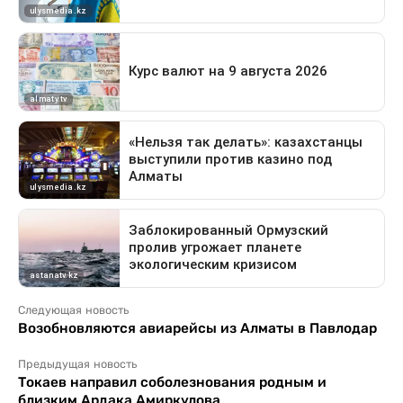
Следующая новость
Возобновляются авиарейсы из Алматы в Павлодар
Предыдущая новость
Токаев направил соболезнования родным и
близким Ардака Амиркулова