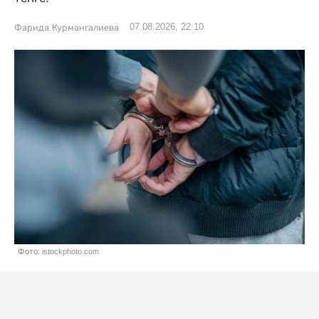
07.08.2026, 22:10
Фарида Курмангалиева
Фото: istockphoto.com