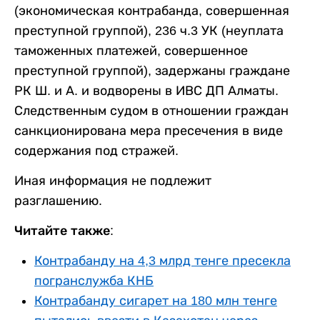
(экономическая контрабанда, совершенная
преступной группой), 236 ч.3 УК (неуплата
таможенных платежей, совершенное
преступной группой), задержаны граждане
РК Ш. и А. и водворены в ИВС ДП Алматы.
Следственным судом в отношении граждан
санкционирована мера пресечения в виде
содержания под стражей.
Иная информация не подлежит
разглашению.
Читайте также:
Контрабанду на 4,3 млрд тенге пресекла
погранслужба КНБ
Контрабанду сигарет на 180 млн тенге