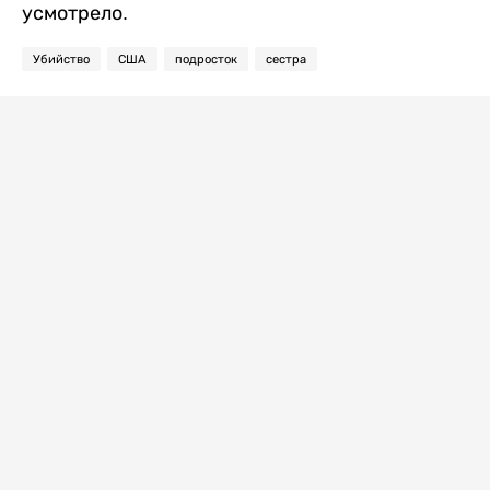
усмотрело.
Убийство
США
подросток
сестра