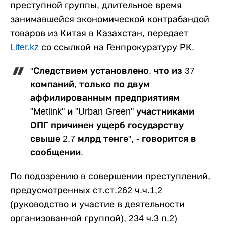
преступной группы, длительное время
занимавшейся экономической контрабандой
товаров из Китая в Казахстан, передает
Liter.kz
со ссылкой на Генпрокуратуру РК.
"Следствием установлено, что из 37
компаний, только по двум
аффилированным предприятиям
"Metlink" и "Urban Green" участниками
ОПГ причинен ущерб государству
свыше 2,7 млрд тенге", - говорится в
сообщении.
По подозрению в совершении преступлений,
предусмотренных ст.ст.262 ч.ч.1,2
(руководство и участие в деятельности
организованной группой), 234 ч.3 п.2)