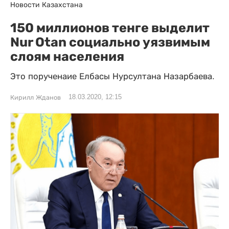
Новости Казахстана
150 миллионов тенге выделит
Nur Otan социально уязвимым
слоям населения
Это порученаие Елбасы Нурсултана Назарбаева.
18.03.2020, 12:15
Кирилл Жданов