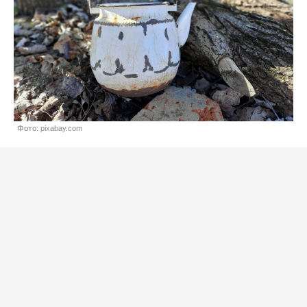
Фото: pixabay.com