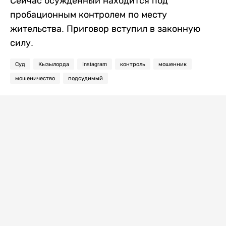
Сейчас осужденный находится под
пробационным контролем по месту
жительства. Приговор вступил в законную
силу.
Суд
Кызылорда
Instagram
контроль
мошенник
мошеничество
подсудимый