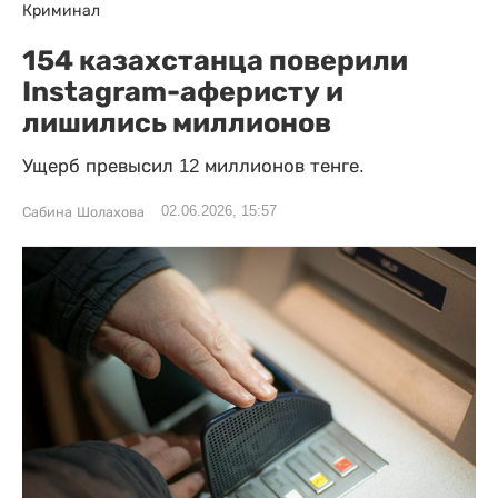
Криминал
154 казахстанца поверили
Instagram-аферисту и
лишились миллионов
Ущерб превысил 12 миллионов тенге.
02.06.2026, 15:57
Сабина Шолахова