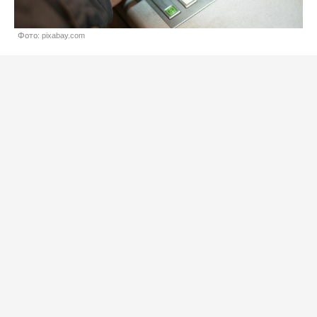
Фото: pixabay.com