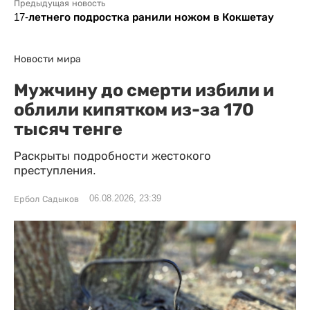
Предыдущая новость
17-летнего подростка ранили ножом в Кокшетау
Новости мира
Мужчину до смерти избили и
облили кипятком из-за 170
тысяч тенге
Раскрыты подробности жестокого
преступления.
06.08.2026, 23:39
Ербол Садыков