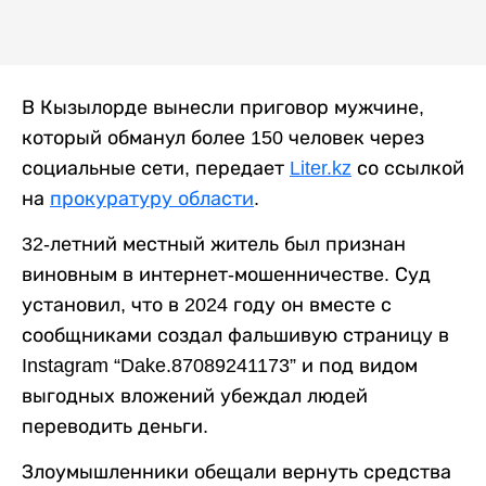
В Кызылорде вынесли приговор мужчине,
который обманул более 150 человек через
социальные сети, передает
Liter.kz
со ссылкой
на
прокуратуру области
.
32-летний местный житель был признан
виновным в интернет-мошенничестве. Суд
установил, что в 2024 году он вместе с
сообщниками создал фальшивую страницу в
Instagram “Dake.87089241173” и под видом
выгодных вложений убеждал людей
переводить деньги.
Злоумышленники обещали вернуть средства