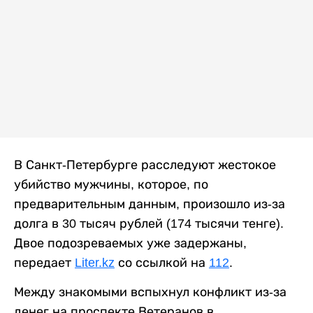
В Санкт-Петербурге расследуют жестокое
убийство мужчины, которое, по
предварительным данным, произошло из-за
долга в 30 тысяч рублей (174 тысячи тенге).
Двое подозреваемых уже задержаны,
передает
Liter.kz
со ссылкой на
112
.
Между знакомыми вспыхнул конфликт из-за
денег на проспекте Ветеранов в