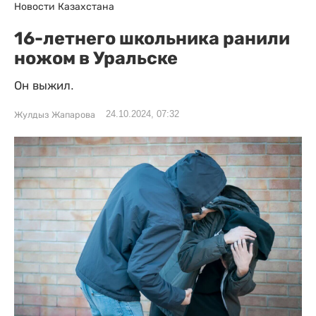
Новости Казахстана
16-летнего школьника ранили
ножом в Уральске
Он выжил.
24.10.2024, 07:32
Жулдыз Жапарова