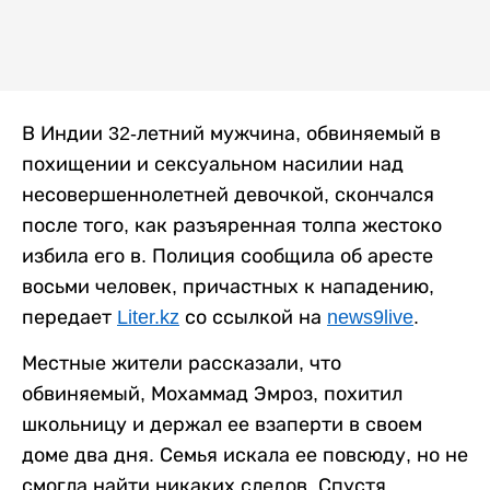
В Индии 32-летний мужчина, обвиняемый в
похищении и сексуальном насилии над
несовершеннолетней девочкой, скончался
после того, как разъяренная толпа жестоко
избила его в. Полиция сообщила об аресте
восьми человек, причастных к нападению,
передает
Liter.kz
со ссылкой на
news9live
.
Местные жители рассказали, что
обвиняемый, Мохаммад Эмроз, похитил
школьницу и держал ее взаперти в своем
доме два дня. Семья искала ее повсюду, но не
смогла найти никаких следов. Спустя