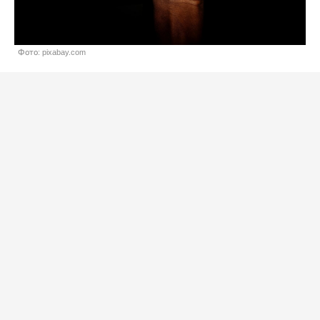
Фото: pixabay.com