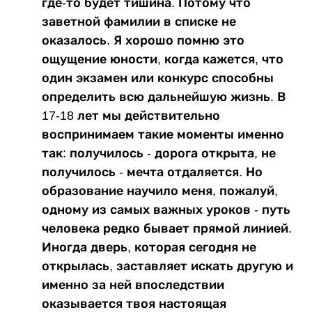
где-то будет тишина. Потому что
заветной фамилии в списке не
оказалось. Я хорошо помню это
ощущение юности, когда кажется, что
один экзамен или конкурс способны
определить всю дальнейшую жизнь. В
17-18 лет мы действительно
воспринимаем такие моменты именно
так: получилось - дорога открыта, не
получилось - мечта отдаляется. Но
образование научило меня, пожалуй,
одному из самых важных уроков - путь
человека редко бывает прямой линией.
Иногда дверь, которая сегодня не
открылась, заставляет искать другую и
именно за ней впоследствии
оказывается твоя настоящая