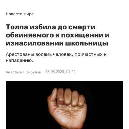
Новости мира
Толпа избила до смерти
обвиняемого в похищении и
изнасиловании школьницы
Арестованы восемь человек, причастных к
нападению.
08.08.2026, 01:22
Анастасия Цирулик