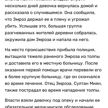
несколько дней девочка вернулась домой и
рассказала о случившемся. Она сообщила,
что Эмроз держал ее в плену и угрожал
убить. Услышав это, большая группа
разгневанных жителей деревни собралась,
окружила дом Эмроза и напала на него.
На место происшествия прибыла полиция,
вытащила тяжело раненого Эмроза из толпы
и доставила его в местную больницу. После
оказания первой помощи врачи перевели его
в более крупную больницу, где он скончался
во время лечения. Отец Эмроза, Султан Миян,
также пострадал во время нападения толпы.
Власти взяли девочку под опеку и начали ее
обязательное медицинское обследование.