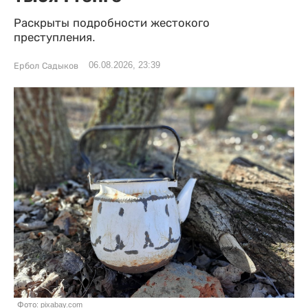
Раскрыты подробности жестокого
преступления.
06.08.2026, 23:39
Ербол Садыков
Фото: pixabay.com