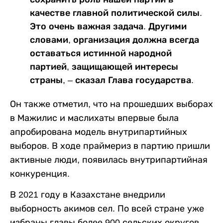
качестве главной политической силы.
Это очень важная задача. Другими
словами, организация должна всегда
оставаться истинной народной
партией, защищающей интересы
страны, – сказал Глава государства.
Он также отметил, что на прошедших выборах
в Мажилис и маслихаты впервые была
апробирована модель внутрипартийных
выборов. В ходе праймериз в партию пришли
активные люди, появилась внутрипартийная
конкуренция.
В 2021 году в Казахстане внедрили
выборность акимов сел. По всей стране уже
избраны главы более 900 сельских округов.