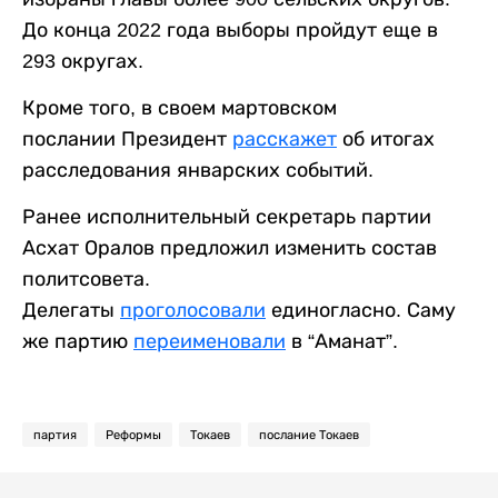
До конца 2022 года выборы пройдут еще в
293 округах.
Кроме того, в своем мартовском
послании Президент
расскажет
об итогах
расследования январских событий.
Ранее исполнительный секретарь партии
Асхат Оралов предложил изменить состав
политсовета.
Делегаты
проголосовали
единогласно. Саму
же партию
переименовали
в “Аманат”.
партия
Реформы
Токаев
послание Токаев