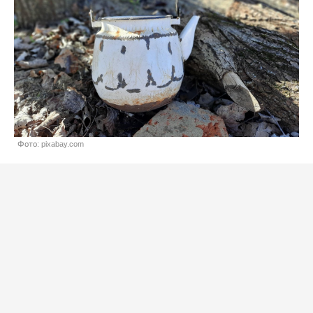
Фото: pixabay.com