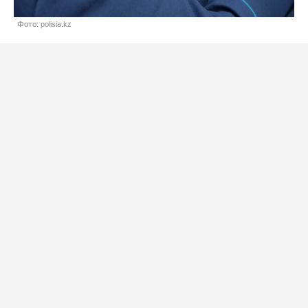
Фото: polisia.kz