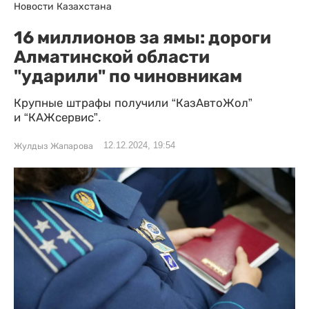
Новости Казахстана
16 миллионов за ямы: дороги
Алматинской области
"ударили" по чиновникам
Крупные штрафы получили “КазАвтоЖол”
и “КАЖсервис”.
12.12.2024, 19:54
Жулдыз Жапарова