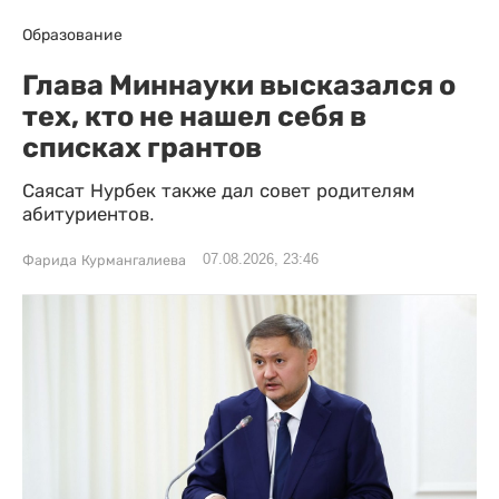
Образование
Глава Миннауки высказался о
тех, кто не нашел себя в
списках грантов
Саясат Нурбек также дал совет родителям
абитуриентов.
07.08.2026, 23:46
Фарида Курмангалиева