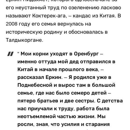
его неустанный труд по озеленению ласково
называют Коктерек-ага, – кандас из Китая. В
2008 году его семья вернулась на
историческую родину и обосновалась в
Талдыкоргане.
“ Мои корни уходят в Оренбург –
именно оттуда мой дед отправился в
Китай в начале прошлого века, –
рассказал Еркин. – Я родился уже в
Поднебесной и вырос там в большой
семье, где нас было семеро детей –
пятеро братьев и две сестры. С детства
нас приучали к труду, работа была
неотъемлемой частью жизни. Мы
росли, зная, что усилия и старания