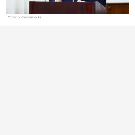
Фото: primeminister.kz