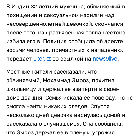
В Индии 32-летний мужчина, обвиняемый в
похищении и сексуальном насилии над
несовершеннолетней девочкой, скончался
после того, как разъяренная толпа жестоко
избила его в. Полиция сообщила об аресте
восьми человек, причастных к нападению,
передает
Liter.kz
со ссылкой на
news9live
.
Местные жители рассказали, что
обвиняемый, Мохаммад Эмроз, похитил
школьницу и держал ее взаперти в своем
доме два дня. Семья искала ее повсюду, но не
смогла найти никаких следов. Спустя
несколько дней девочка вернулась домой и
рассказала о случившемся. Она сообщила,
что Эмроз держал ее в плену и угрожал