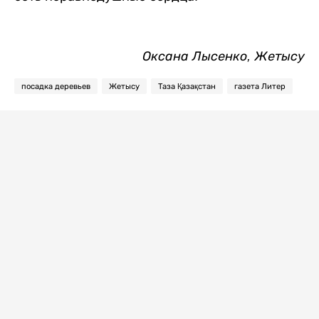
Оксана Лысенко, Жетысу
посадка деревьев
Жетысу
Таза Қазақстан
газета Литер