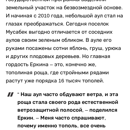
земельный участок на безвозмездной основе.
И начиная с 2010 года, небольшой аул стал на
глазах преображаться. Сегодня поселок
Мусабек выгодно отличается от соседних
аулов своим зеленым обликом. В ауле его
руками посажены сотни яблонь, груш, урюка
и других плодовых деревьев. Но главная
гордость Еркина – это, конечно же,
тополиная роща, где стройными рядами
растут уже порядка 16 тысяч тополей.
“ Наш аул часто обдувают ветра, и эта
роща стала своего рода естественной
ветрозащитной полосой, – поделился
Еркин. – Меня часто спрашивают,
почему именно тополь, все очень