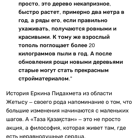
просто, это дерево некапризное,
быстро растет, примерно два метра в
год, а ряды его, если правильно
ухаживать, получаются ровными и
красивыми. К тому же взрослый
тополь поглощает более 20
килограммов пыли в год. А после
обновления рощи новыми деревьями
старые могут стать прекрасным
стройматериалом.”
История Еркина Пидахмета из области
Жетысу – своего рода напоминание о том, что
большие изменения начинаются с маленьких
шагов. А «Таза Қазақстан» – это не просто
акция, а философия, которая живет там, где
есть неравнодушные сердца.