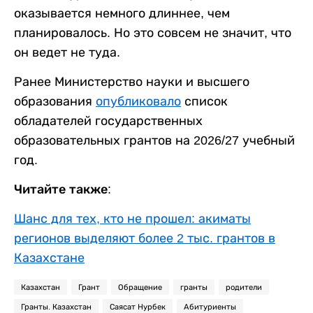
оказывается немного длиннее, чем
планировалось. Но это совсем не значит, что
он ведет не туда.
Ранее Министерство науки и высшего
образования
опубликовало
список
обладателей государственных
образовательных грантов на 2026/27 учебный
год.
Читайте также:
Шанс для тех, кто не прошел: акиматы
регионов выделяют более 2 тыс. грантов в
Казахстане
Казахстан
Грант
Обращение
гранты
родители
Гранты. Казахстан
Саясат Нурбек
Абитуриенты