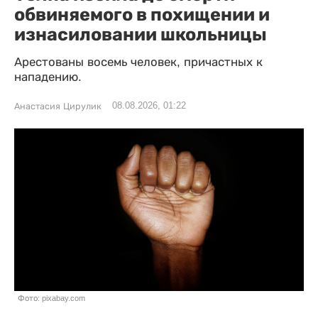
обвиняемого в похищении и
изнасиловании школьницы
Арестованы восемь человек, причастных к
нападению.
08.08.2026, 01:22
Анастасия Цирулик
Фото: pixabay.com