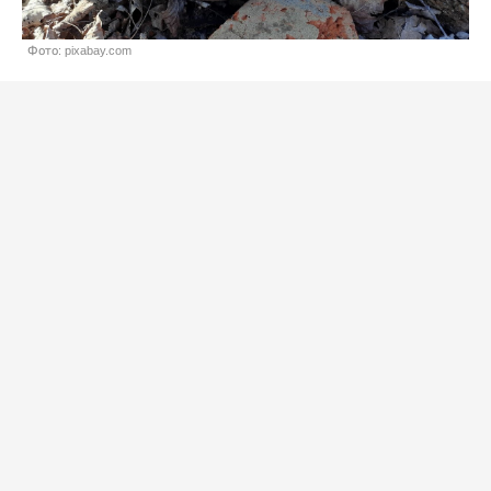
Фото: pixabay.com