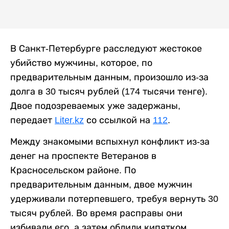
В Санкт-Петербурге расследуют жестокое
убийство мужчины, которое, по
предварительным данным, произошло из-за
долга в 30 тысяч рублей (174 тысячи тенге).
Двое подозреваемых уже задержаны,
передает
Liter.kz
со ссылкой на
112
.
Между знакомыми вспыхнул конфликт из-за
денег на проспекте Ветеранов в
Красносельском районе. По
предварительным данным, двое мужчин
удерживали потерпевшего, требуя вернуть 30
тысяч рублей. Во время расправы они
избивали его, а затем облили кипятком.