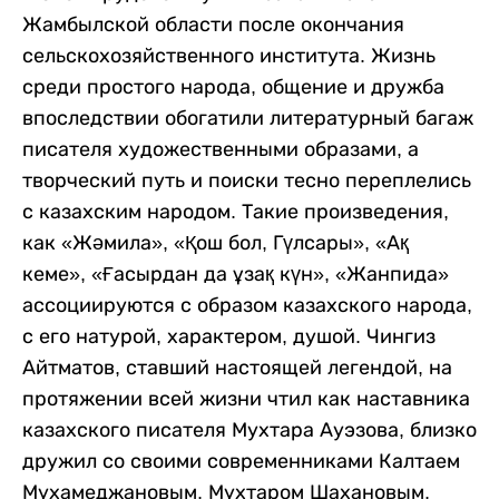
Жамбылской области после окончания
сельскохозяйственного института. Жизнь
среди простого народа, общение и дружба
впоследствии обогатили литературный багаж
писателя художественными образами, а
творческий путь и поиски тесно переплелись
с казахским народом. Такие произведения,
как «Жәмила», «Қош бол, Гүлсары», «Ақ
кеме», «Ғасырдан да ұзақ күн», «Жанпида»
ассоциируются с образом казахского народа,
с его натурой, характером, душой. Чингиз
Айтматов, ставший настоящей легендой, на
протяжении всей жизни чтил как наставника
казахского писателя Мухтара Ауэзова, близко
дружил со своими современниками Калтаем
Мухамеджановым, Мухтаром Шахановым,