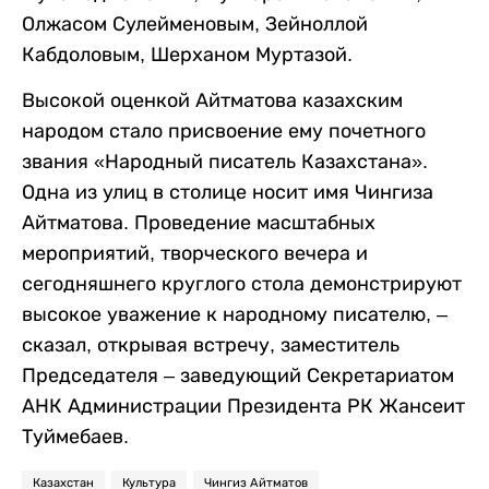
Олжасом Сулейменовым, Зейноллой
Кабдоловым, Шерханом Муртазой.
Высокой оценкой Айтматова казахским
народом стало присвоение ему почетного
звания «Народный писатель Казахстана».
Одна из улиц в столице носит имя Чингиза
Айтматова. Проведение масштабных
мероприятий, творческого вечера и
сегодняшнего круглого стола демонстрируют
высокое уважение к народному писателю, –
сказал, открывая встречу, заместитель
Председателя – заведующий Секретариатом
АНК Администрации Президента РК Жансеит
Туймебаев.
Казахстан
Культура
Чингиз Айтматов