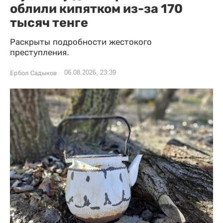
облили кипятком из-за 170
тысяч тенге
Раскрыты подробности жестокого
преступления.
06.08.2026, 23:39
Ербол Садыков