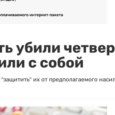
оплачиваемого интернет-пакета
ть убили четвер
или с собой
"защитить" их от предполагаемого насил