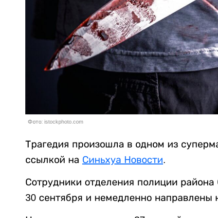
Фото: istockphoto.com
Трагедия произошла в одном из суперм
ссылкой на
Синьхуа Новости
.
Сотрудники отделения полиции района С
30 сентября и немедленно направлены 