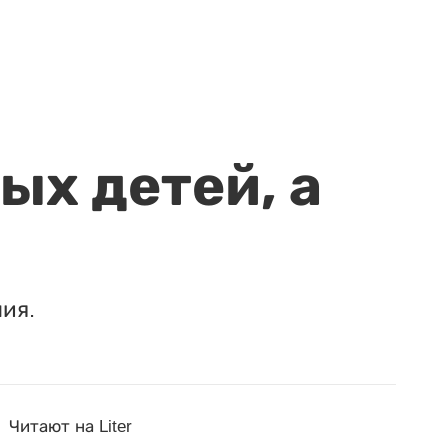
ых детей, а
ия.
Читают на Liter