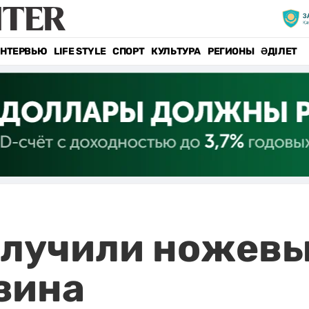
НТЕРВЬЮ
LIFE STYLE
СПОРТ
КУЛЬТУРА
РЕГИОНЫ
ӘДІЛЕТ
олучили ножевы
зина