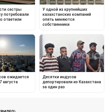
 (ВИДЕО)