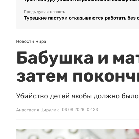
Предыдущая новость
Турецкие пастухи отказываются работать без 
Новости мира
Бабушка и ма
затем поконч
Убийство детей якобы должно было 
06.08.2026, 02:33
Анастасия Цирулик