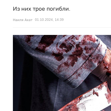
Из них трое погибли.
01.10.2024, 14:39
Наиля Ахат