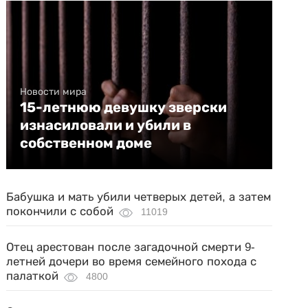
Новости мира
15-летнюю девушку зверски
изнасиловали и убили в
собственном доме
Бабушка и мать убили четверых детей, а затем
покончили с собой
11019
Отец арестован после загадочной смерти 9-
летней дочери во время семейного похода с
палаткой
4800