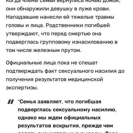
Когда члены семьи вернулись ночью домой,
они обнаружили девушку в луже крови.
Нападавшие нанесли ей тяжелые травмы
головы и лица. Родственники погибшей
утверждают, что перед смертью она
подверглась групповому изнасилованию в
том числе железным прутом.
Официальные лица пока не спешат
подтверждать факт сексуального насилия до
получения результатов медицинской
экспертизы.
"Семья заявляет, что погибшая
подверглась сексуальному насилию,
однако мы ждем официальных
результатов вскрытия, прежде чем