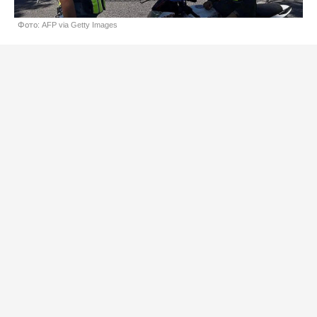
Фото: AFP via Getty Images