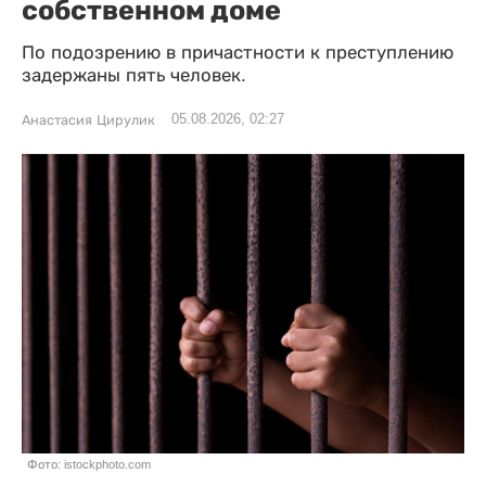
собственном доме
По подозрению в причастности к преступлению
задержаны пять человек.
05.08.2026, 02:27
Анастасия Цирулик
Фото: istockphoto.com