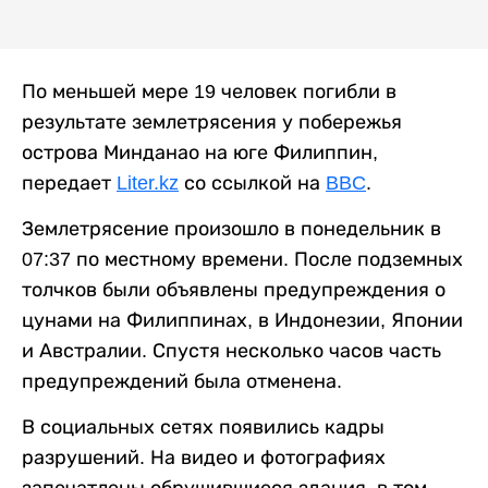
По меньшей мере 19 человек погибли в
результате землетрясения у побережья
острова Минданао на юге Филиппин,
передает
Liter.kz
со ссылкой на
BBC
.
Землетрясение произошло в понедельник в
07:37 по местному времени. После подземных
толчков были объявлены предупреждения о
цунами на Филиппинах, в Индонезии, Японии
и Австралии. Спустя несколько часов часть
предупреждений была отменена.
В социальных сетях появились кадры
разрушений. На видео и фотографиях
запечатлены обрушившиеся здания, в том