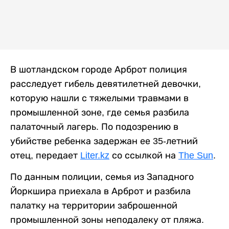
В шотландском городе Арброт полиция
расследует гибель девятилетней девочки,
которую нашли с тяжелыми травмами в
промышленной зоне, где семья разбила
палаточный лагерь. По подозрению в
убийстве ребенка задержан ее 35-летний
отец, передает
Liter.kz
со ссылкой на
The Sun
.
По данным полиции, семья из Западного
Йоркшира приехала в Арброт и разбила
палатку на территории заброшенной
промышленной зоны неподалеку от пляжа.