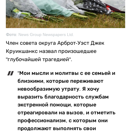
Фото: News Group Newspapers Ltd.
Член совета округа Арброт-Уэст Джек
Круикшанкс назвал произошедшее
"глубочайшей трагедией".
"Мои мысли и молитвы с ее семьей и
близкими, которые переживают
невообразимую утрату. Я хочу
выразить благодарность службам
экстренной помощи, которые
отреагировали на вызов, и отметить
профессионализм, с которым они
продолжают выполнять свои