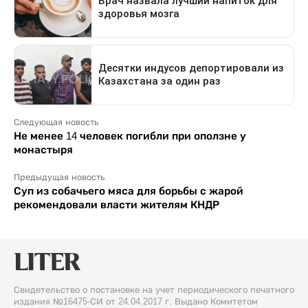
Следующая новость
Не менее 14 человек погибли при оползне у
монастыря
Предыдущая новость
Суп из собачьего мяса для борьбы с жарой
рекомендовали власти жителям КНДР
Свидетельство о постановке на учет периодического печатного
издания №16475-СИ от 24.04.2017 г. Выдано Комитетом