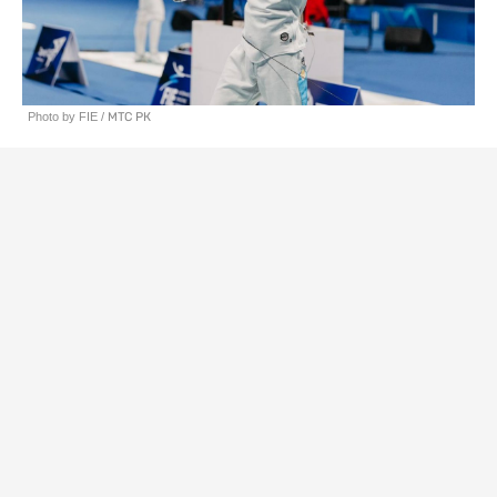
Photo by FIE / МТС РК