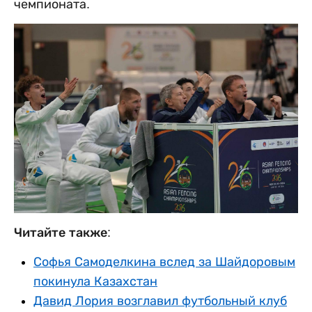
чемпионата.
Читайте также:
Софья Самоделкина вслед за Шайдоровым
покинула Казахстан
Давид Лория возглавил футбольный клуб