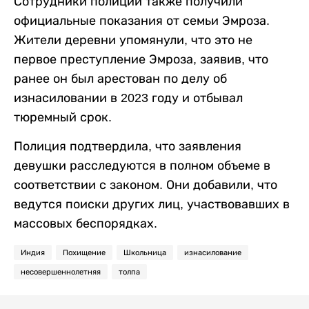
Сотрудники полиции также получили
официальные показания от семьи Эмроза.
Жители деревни упомянули, что это не
первое преступление Эмроза, заявив, что
ранее он был арестован по делу об
изнасиловании в 2023 году и отбывал
тюремный срок.
Полиция подтвердила, что заявления
девушки расследуются в полном объеме в
соответствии с законом. Они добавили, что
ведутся поиски других лиц, участвовавших в
массовых беспорядках.
Индия
Похищение
Школьница
изнасилование
несовершеннолетняя
толпа