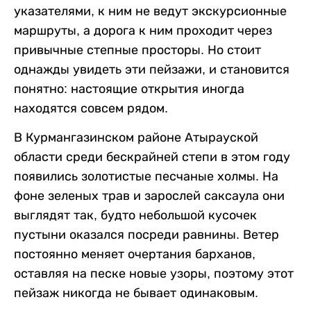
указателями, к ним не ведут экскурсионные
маршруты, а дорога к ним проходит через
привычные степные просторы. Но стоит
однажды увидеть эти пейзажи, и становится
понятно: настоящие открытия иногда
находятся совсем рядом.
В Курмангазинском районе Атырауской
области среди бескрайней степи в этом году
появились золотистые песчаные холмы. На
фоне зеленых трав и зарослей саксаула они
выглядят так, будто небольшой кусочек
пустыни оказался посреди равнины. Ветер
постоянно меняет очертания барханов,
оставляя на песке новые узоры, поэтому этот
пейзаж никогда не бывает одинаковым.