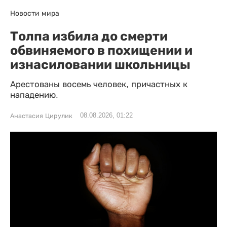
Новости мира
Толпа избила до смерти
обвиняемого в похищении и
изнасиловании школьницы
Арестованы восемь человек, причастных к
нападению.
08.08.2026, 01:22
Анастасия Цирулик