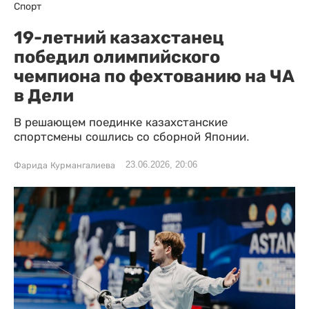
Спорт
19-летний казахстанец
победил олимпийского
чемпиона по фехтованию на ЧА
в Дели
В решающем поединке казахстанские
спортсмены сошлись со сборной Японии.
23.06.2026, 20:06
Фарида Курмангалиева