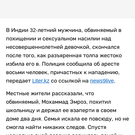
В Индии 32-летний мужчина, обвиняемый в
похищении и сексуальном насилии над
несовершеннолетней девочкой, скончался
после того, как разъяренная толпа жестоко
избила его в. Полиция сообщила об аресте
восьми человек, причастных к нападению,
передает
Liter.kz
со ссылкой на
news9live
.
Местные жители рассказали, что
обвиняемый, Мохаммад Эмроз, похитил
школьницу и держал ее взаперти в своем
доме два дня. Семья искала ее повсюду, но не
смогла найти никаких следов. Спустя