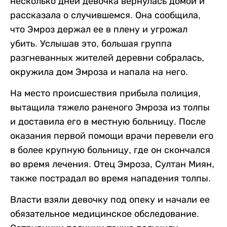
несколько дней девочка вернулась домой и
рассказала о случившемся. Она сообщила,
что Эмроз держал ее в плену и угрожал
убить. Услышав это, большая группа
разгневанных жителей деревни собралась,
окружила дом Эмроза и напала на него.
На место происшествия прибыла полиция,
вытащила тяжело раненого Эмроза из толпы
и доставила его в местную больницу. После
оказания первой помощи врачи перевели его
в более крупную больницу, где он скончался
во время лечения. Отец Эмроза, Султан Миян,
также пострадал во время нападения толпы.
Власти взяли девочку под опеку и начали ее
обязательное медицинское обследование.