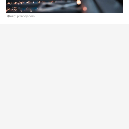
Фото: pixabay.com