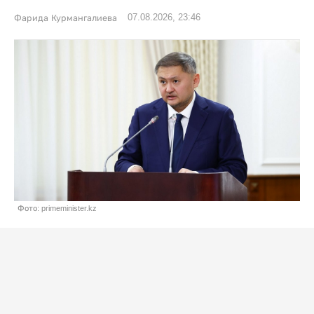
07.08.2026, 23:46
Фарида Курмангалиева
Фото: primeminister.kz