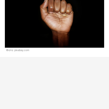
Фото: pixabay.com