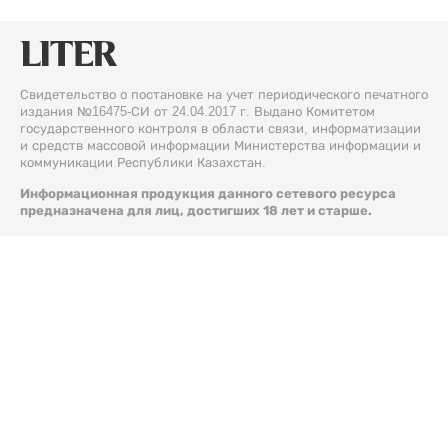
Свидетельство о постановке на учет периодического печатного
издания №16475-СИ от 24.04.2017 г. Выдано Комитетом
государственного контроля в области связи, информатизации
и средств массовой информации Министерства информации и
коммуникации Республики Казахстан.
Информационная продукция данного сетевого ресурса
предназначена для лиц, достигших 18 лет и старше.
© 2026 Liter.kz. Все права защищены.