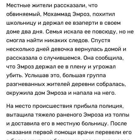
Местные жители рассказали, что
обвиняемый, Мохаммад Эмроз, похитил
школьницу и держал ее взаперти в своем
доме два дня. Семья искала ее повсюду, но не
смогла найти никаких следов. Спустя
несколько дней девочка вернулась домой и
рассказала о случившемся. Она сообщила,
что Эмроз держал ее в плену и угрожал
убить. Услышав это, большая группа
разгневанных жителей деревни собралась,
окружила дом Эмроза и напала на него.
На место происшествия прибыла полиция,
вытащила тяжело раненого Эмроза из толпы
и доставила его в местную больницу. После
оказания первой помощи врачи перевели его