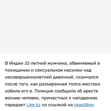
В Индии 32-летний мужчина, обвиняемый в
похищении и сексуальном насилии над
несовершеннолетней девочкой, скончался
после того, как разъяренная толпа жестоко
избила его в. Полиция сообщила об аресте
восьми человек, причастных к нападению,
передает
Liter.kz
со ссылкой на
news9live
.