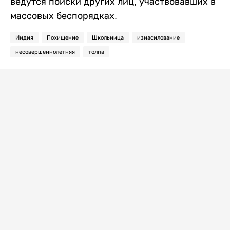
ведутся поиски других лиц, участвовавших в
массовых беспорядках.
Индия
Похищение
Школьница
изнасилование
несовершеннолетняя
толпа