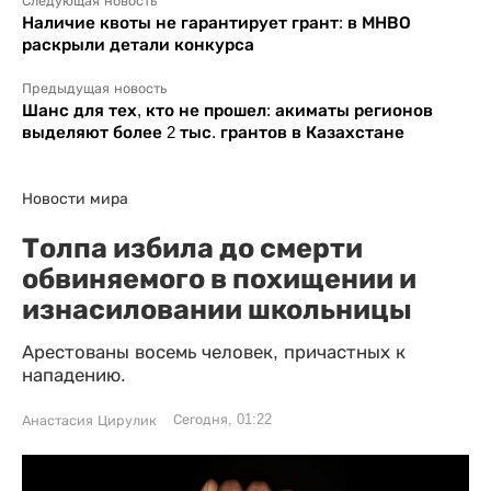
Следующая новость
Наличие квоты не гарантирует грант: в МНВО
раскрыли детали конкурса
Предыдущая новость
Шанс для тех, кто не прошел: акиматы регионов
выделяют более 2 тыс. грантов в Казахстане
Новости мира
Толпа избила до смерти
обвиняемого в похищении и
изнасиловании школьницы
Арестованы восемь человек, причастных к
нападению.
Сегодня, 01:22
Анастасия Цирулик