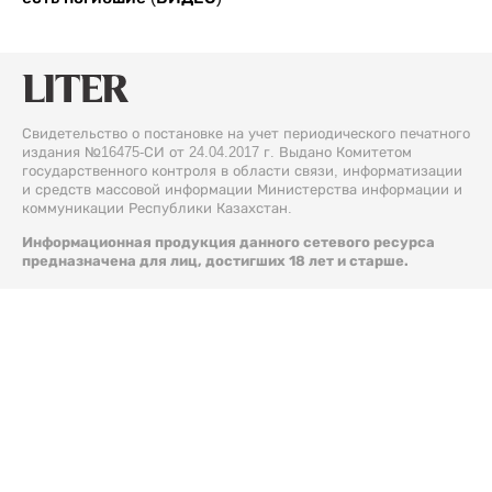
Свидетельство о постановке на учет периодического печатного
издания №16475-СИ от 24.04.2017 г. Выдано Комитетом
государственного контроля в области связи, информатизации
и средств массовой информации Министерства информации и
коммуникации Республики Казахстан.
Информационная продукция данного сетевого ресурса
предназначена для лиц, достигших 18 лет и старше.
© 2026 Liter.kz. Все права защищены.