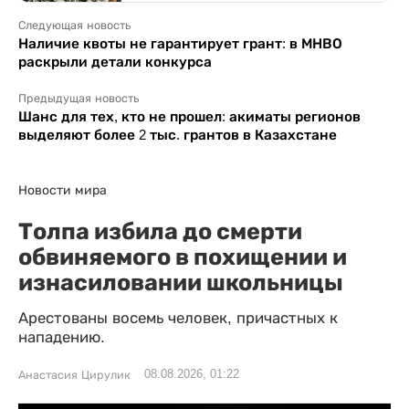
Следующая новость
Наличие квоты не гарантирует грант: в МНВО
раскрыли детали конкурса
Предыдущая новость
Шанс для тех, кто не прошел: акиматы регионов
выделяют более 2 тыс. грантов в Казахстане
Новости мира
Толпа избила до смерти
обвиняемого в похищении и
изнасиловании школьницы
Арестованы восемь человек, причастных к
нападению.
08.08.2026, 01:22
Анастасия Цирулик