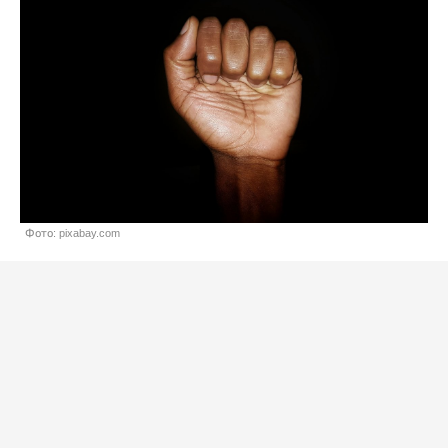
Фото: pixabay.com