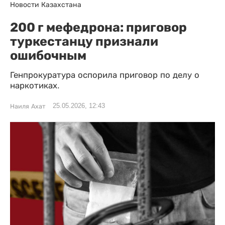
Новости Казахстана
200 г мефедрона: приговор
туркестанцу признали
ошибочным
Генпрокуратура оспорила приговор по делу о
наркотиках.
25.05.2026, 12:43
Наиля Ахат