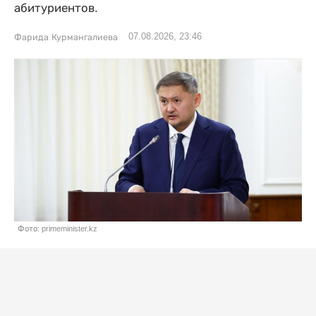
абитуриентов.
07.08.2026, 23:46
Фарида Курмангалиева
Фото: primeminister.kz