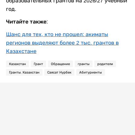
образовательных грантов на 2026/27 учебный
год.
Читайте также:
Шанс для тех, кто не прошел: акиматы
регионов выделяют более 2 тыс. грантов в
Казахстане
Казахстан
Грант
Обращение
гранты
родители
Гранты. Казахстан
Саясат Нурбек
Абитуриенты