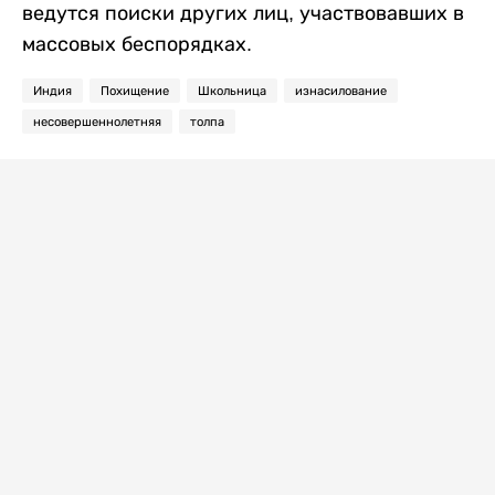
ведутся поиски других лиц, участвовавших в
массовых беспорядках.
Индия
Похищение
Школьница
изнасилование
несовершеннолетняя
толпа