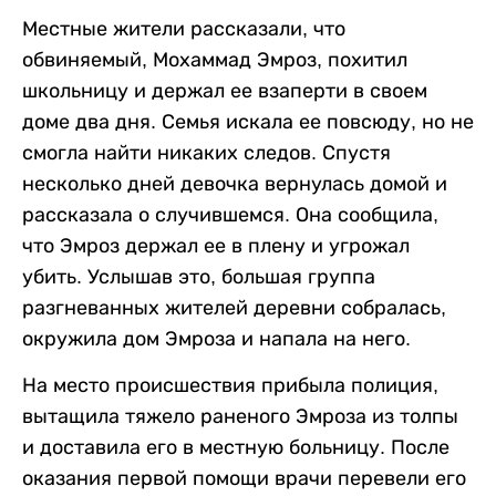
Местные жители рассказали, что
обвиняемый, Мохаммад Эмроз, похитил
школьницу и держал ее взаперти в своем
доме два дня. Семья искала ее повсюду, но не
смогла найти никаких следов. Спустя
несколько дней девочка вернулась домой и
рассказала о случившемся. Она сообщила,
что Эмроз держал ее в плену и угрожал
убить. Услышав это, большая группа
разгневанных жителей деревни собралась,
окружила дом Эмроза и напала на него.
На место происшествия прибыла полиция,
вытащила тяжело раненого Эмроза из толпы
и доставила его в местную больницу. После
оказания первой помощи врачи перевели его