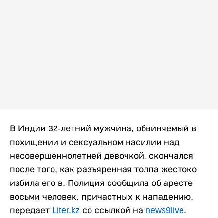
В Индии 32-летний мужчина, обвиняемый в
похищении и сексуальном насилии над
несовершеннолетней девочкой, скончался
после того, как разъяренная толпа жестоко
избила его в. Полиция сообщила об аресте
восьми человек, причастных к нападению,
передает
Liter.kz
со ссылкой на
news9live
.