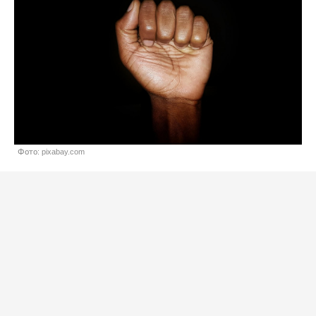
Фото: pixabay.com