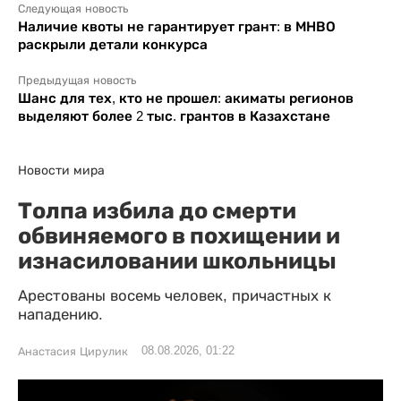
Следующая новость
Наличие квоты не гарантирует грант: в МНВО
раскрыли детали конкурса
Предыдущая новость
Шанс для тех, кто не прошел: акиматы регионов
выделяют более 2 тыс. грантов в Казахстане
Новости мира
Толпа избила до смерти
обвиняемого в похищении и
изнасиловании школьницы
Арестованы восемь человек, причастных к
нападению.
08.08.2026, 01:22
Анастасия Цирулик