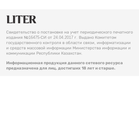
Свидетельство о постановке на учет периодического печатного
издания №16475-СИ от 24.04.2017 г. Выдано Комитетом
государственного контроля в области связи, информатизации
и средств массовой информации Министерства информации и
коммуникации Республики Казахстан.
Информационная продукция данного сетевого ресурса
предназначена для лиц, достигших 18 лет и старше.
© 2026 Liter.kz. Все права защищены.