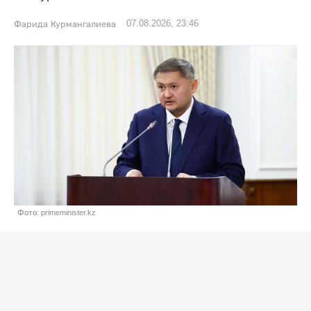
07.08.2026, 23:46
Фарида Курмангалиева
Фото: primeminister.kz