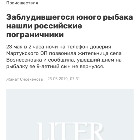
Происшествия
Заблудившегося юного рыбака
нашли российские
пограничники
23 мая в 2 часа ночи на телефон доверия
Мартукского ОП позвонила жительница села
Вознесеновка и сообщила, ушедший днем на
рыбалку ее 9-летний сын не вернулся.
25.05.2019, 07:31
Жанат Сисекенова