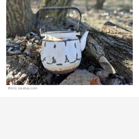
Фото: pixabay.com