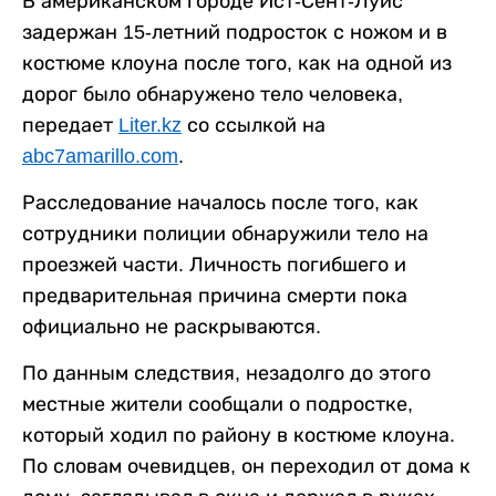
В американском городе Ист-Сент-Луис
задержан 15-летний подросток с ножом и в
костюме клоуна после того, как на одной из
дорог было обнаружено тело человека,
передает
Liter.kz
со ссылкой на
abc7amarillo.com
.
Расследование началось после того, как
сотрудники полиции обнаружили тело на
проезжей части. Личность погибшего и
предварительная причина смерти пока
официально не раскрываются.
По данным следствия, незадолго до этого
местные жители сообщали о подростке,
который ходил по району в костюме клоуна.
По словам очевидцев, он переходил от дома к