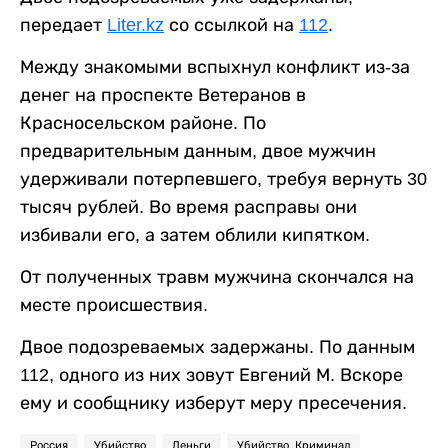
передает
Liter.kz
со ссылкой на
112
.
Между знакомыми вспыхнул конфликт из-за
денег на проспекте Ветеранов в
Красносельском районе. По
предварительным данным, двое мужчин
удерживали потерпевшего, требуя вернуть 30
тысяч рублей. Во время расправы они
избивали его, а затем облили кипятком.
От полученных травм мужчина скончался на
месте происшествия.
Двое подозреваемых задержаны. По данным
112, одного из них зовут Евгений М. Вскоре
ему и сообщнику изберут меру пресечения.
Россия
Убийство
Деньги
Убийство. Криминал