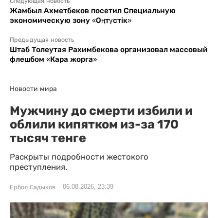
Следующая новость
Жамбыл Ахметбеков посетил Специальную
экономическую зону «Оңтүстік»
Предыдущая новость
Штаб Толеутая Рахимбекова организовал массовый
флешбом «Кара жорга»
Новости мира
Мужчину до смерти избили и
облили кипятком из-за 170
тысяч тенге
Раскрыты подробности жестокого
преступления.
06.08.2026, 23:39
Ербол Садыков