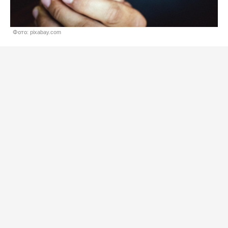
Фото: pixabay.com