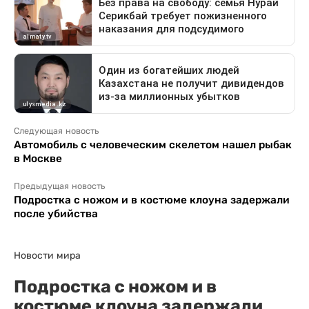
Следующая новость
Автомобиль с человеческим скелетом нашел рыбак
в Москве
Предыдущая новость
Подростка с ножом и в костюме клоуна задержали
после убийства
Новости мира
Подростка с ножом и в
костюме клоуна задержали