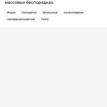
массовых беспорядках.
Индия
Похищение
Школьница
изнасилование
несовершеннолетняя
толпа