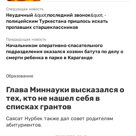
Следующая новость
Неудачный &quot;последний звонок&quot; -
полицейским Туркестана пришлось искать
пропавших старшеклассников
Предыдущая новость
Начальником оперативно-спасательного
подразделения оказался хозяин батута по делу о
смерти ребенка в парке в Караганде
Образование
Глава Миннауки высказался о
тех, кто не нашел себя в
списках грантов
Саясат Нурбек также дал совет родителям
абитуриентов.