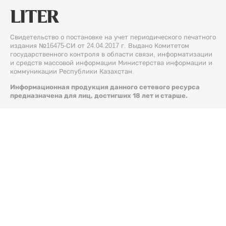
Свидетельство о постановке на учет периодического печатного
издания №16475-СИ от 24.04.2017 г. Выдано Комитетом
государственного контроля в области связи, информатизации
и средств массовой информации Министерства информации и
коммуникации Республики Казахстан.
Информационная продукция данного сетевого ресурса
предназначена для лиц, достигших 18 лет и старше.
© 2026 Liter.kz. Все права защищены.