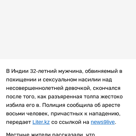
В Индии 32-летний мужчина, обвиняемый в
похищении и сексуальном насилии над
несовершеннолетней девочкой, скончался
после того, как разъяренная толпа жестоко
избила его в. Полиция сообщила об аресте
восьми человек, причастных к нападению,
передает
Liter.kz
со ссылкой на
news9live
.
Местные жители рассказали, что