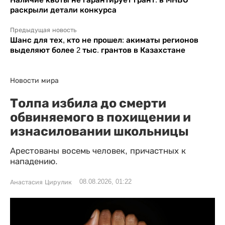
раскрыли детали конкурса
Предыдущая новость
Шанс для тех, кто не прошел: акиматы регионов
выделяют более 2 тыс. грантов в Казахстане
Новости мира
Толпа избила до смерти
обвиняемого в похищении и
изнасиловании школьницы
Арестованы восемь человек, причастных к
нападению.
08.08.2026, 01:22
Анастасия Цирулик