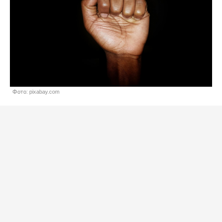
Фото: pixabay.com