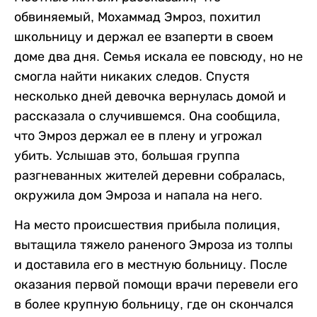
обвиняемый, Мохаммад Эмроз, похитил
школьницу и держал ее взаперти в своем
доме два дня. Семья искала ее повсюду, но не
смогла найти никаких следов. Спустя
несколько дней девочка вернулась домой и
рассказала о случившемся. Она сообщила,
что Эмроз держал ее в плену и угрожал
убить. Услышав это, большая группа
разгневанных жителей деревни собралась,
окружила дом Эмроза и напала на него.
На место происшествия прибыла полиция,
вытащила тяжело раненого Эмроза из толпы
и доставила его в местную больницу. После
оказания первой помощи врачи перевели его
в более крупную больницу, где он скончался