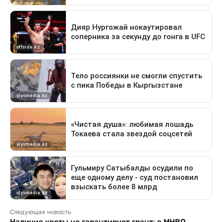
Следующая новость
Наличие квоты не гарантирует грант: в МНВО