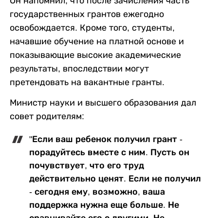
Он напомнил, что после зачисления часть
государственных грантов ежегодно
освобождается. Кроме того, студенты,
начавшие обучение на платной основе и
показывающие высокие академические
результаты, впоследствии могут
претендовать на вакантные гранты.
Министр науки и высшего образования дал
совет родителям:
"Если ваш ребенок получил грант -
порадуйтесь вместе с ним. Пусть он
почувствует, что его труд
действительно ценят. Если не получил
- сегодня ему, возможно, ваша
поддержка нужна еще больше. Не
сравнивайте его с другими. Не