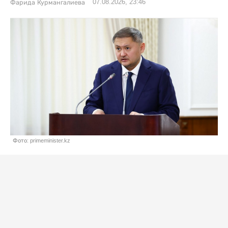
07.08.2026, 23:46
Фарида Курмангалиева
Фото: primeminister.kz